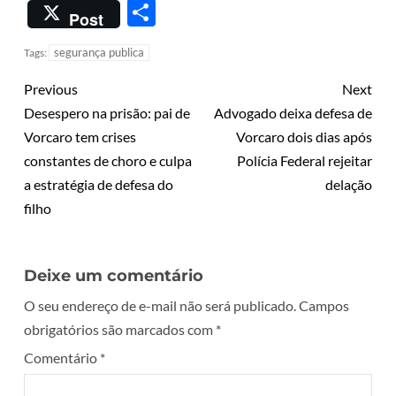
Share
Post
segurança publica
Tags:
Previous
Next
Desespero na prisão: pai de
Advogado deixa defesa de
Vorcaro tem crises
Vorcaro dois dias após
constantes de choro e culpa
Polícia Federal rejeitar
a estratégia de defesa do
delação
filho
Deixe um comentário
O seu endereço de e-mail não será publicado.
Campos
obrigatórios são marcados com
*
Comentário
*