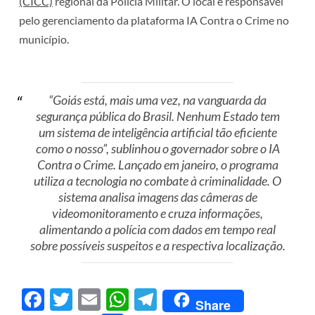
(CICC)
regional da Polícia Militar. O local é responsável
pelo gerenciamento da plataforma IA Contra o Crime no
município.
“Goiás está, mais uma vez, na vanguarda da
segurança pública do Brasil. Nenhum Estado tem
um sistema de inteligência artificial tão eficiente
como o nosso”, sublinhou o governador sobre o IA
Contra o Crime. Lançado em janeiro, o programa
utiliza a tecnologia no combate à criminalidade. O
sistema analisa imagens das câmeras de
videomonitoramento e cruza informações,
alimentando a polícia com dados em tempo real
sobre possíveis suspeitos e a respectiva localização.
Facebook
Twitter
Email
WhatsApp
Telegram
Share