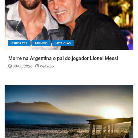
ESPORTES
MUNDO
NOTÍCIAS
Morre na Argentina o pai do jogador Lionel Messi
08/08/2026
Redação