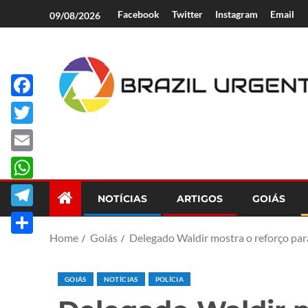
Facebook
Twitter
Instagram
Email
09/08/2026
Facebook
Brazil Urgent
Twitter
Email
WhatsApp
NOTÍCIAS
ARTIGOS
GOIÁS
Telegram
Home
Goiás
Delegado Waldir mostra o reforço par
Share
GOIÁS
NOTÍCIAS
POLÍCIA