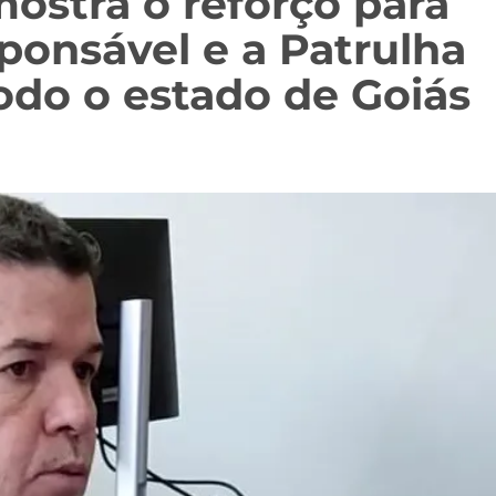
ostra o reforço para
ponsável e a Patrulha
do o estado de Goiás