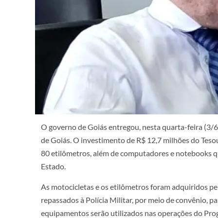
O governo de Goiás entregou, nesta quarta-feira (3/6
de Goiás. O investimento de R$ 12,7 milhões do Tesou
80 etilômetros, além de computadores e notebooks que
Estado.
As motocicletas e os etilômetros foram adquiridos p
repassados à Polícia Militar, por meio de convênio, p
equipamentos serão utilizados nas operações do Pro