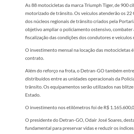
As 88 motocicletas da marca Triumph Tiger, de 900 ci
motorizado de trânsito. Os veículos atenderão os 22 
dos núcleos regionais de trânsito criados pela Portar
objetivo ampliar o policiamento ostensivo, combater a 
fiscalização das condições dos condutores e veículos 
O investimento mensal na locação das motocicletas é
contrato.
Além do reforço na frota, o Detran-GO também entreg
distribuídos entre as unidades operacionais da Políci
trânsito. Os equipamentos serão utilizados nas blitze
Estado.
O investimento nos etilômetros foi de R$ 1.165.600,
O presidente do Detran-GO, Odair José Soares, desta
fundamental para preservar vidas e reduzir os índices d