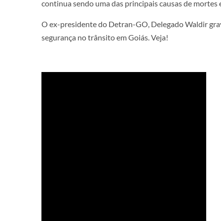
continua sendo uma das principais causas de mortes e
O ex-presidente do Detran-GO, Delegado Waldir gra
segurança no trânsito em Goiás. Veja!