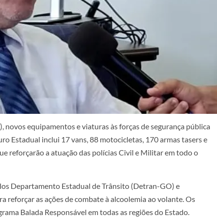
), novos equipamentos e viaturas às forças de segurança pública
ro Estadual inclui 17 vans, 88 motocicletas, 170 armas tasers e
 reforçarão a atuação das polícias Civil e Militar em todo o
elos Departamento Estadual de Trânsito (Detran-GO) e
ara reforçar as ações de combate à alcoolemia ao volante. Os
grama Balada Responsável em todas as regiões do Estado.