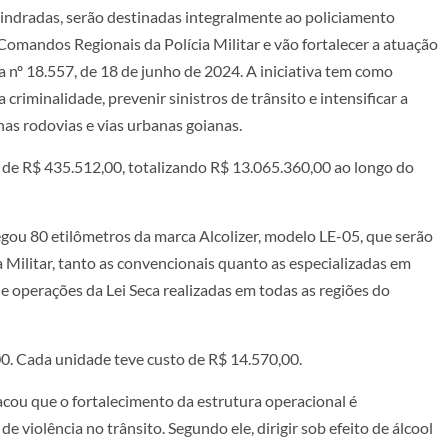
lindradas, serão destinadas integralmente ao policiamento
Comandos Regionais da Polícia Militar e vão fortalecer a atuação
ia nº 18.557, de 18 de junho de 2024. A iniciativa tem como
criminalidade, prevenir sinistros de trânsito e intensificar a
nas rodovias e vias urbanas goianas.
 de R$ 435.512,00, totalizando R$ 13.065.360,00 ao longo do
ou 80 etilômetros da marca Alcolizer, modelo LE-05, que serão
a Militar, tanto as convencionais quanto as especializadas em
 e operações da Lei Seca realizadas em todas as regiões do
00. Cada unidade teve custo de R$ 14.570,00.
cou que o fortalecimento da estrutura operacional é
e violência no trânsito. Segundo ele, dirigir sob efeito de álcool