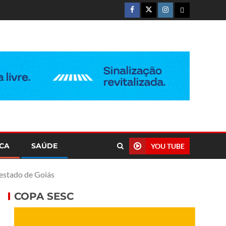
ICA
SAÚDE
YOU TUBE
 estado de Goiás
COPA SESC