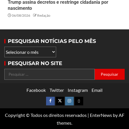
Trump assina decretos e restringe cidadania por
nascimento
06/08/2026
Redação
PESQUISAR NOTÍCIAS PELO MÊS
PESQUISAR NO SITE
Facebook
Twitter
Instagram
Email
Copyright © Todos os direitos reservados
|
EnterNews
by AF
themes.