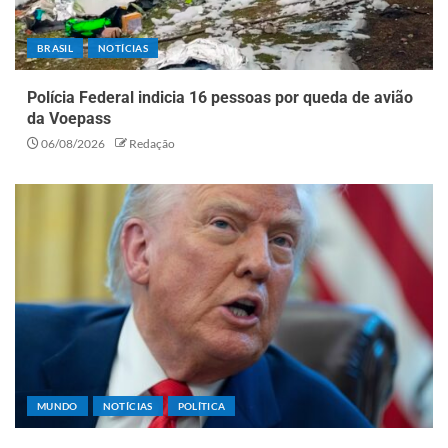
BRASIL
NOTÍCIAS
Polícia Federal indicia 16 pessoas por queda de avião
da Voepass
06/08/2026
Redação
MUNDO
NOTÍCIAS
POLÍTICA