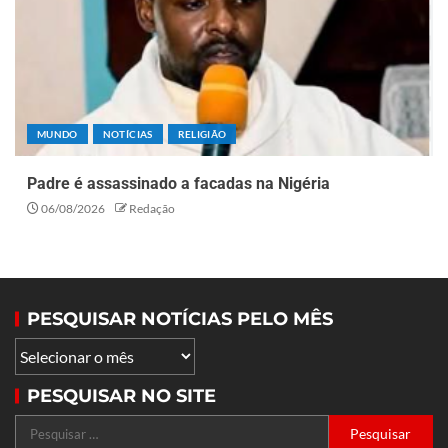
MUNDO
NOTÍCIAS
RELIGIÃO
Padre é assassinado a facadas na Nigéria
06/08/2026
Redação
PESQUISAR NOTÍCIAS PELO MÊS
PESQUISAR NO SITE