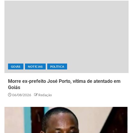
GOIÁS
NOTÍCIAS
POLÍTICA
Morre ex-prefeito José Porto, vítima de atentado em
Goiás
06/08/2026
Redação