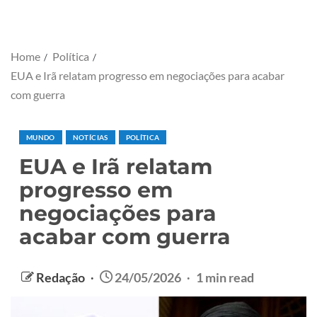
Home
Política
EUA e Irã relatam progresso em negociações para acabar
com guerra
MUNDO
NOTÍCIAS
POLÍTICA
EUA e Irã relatam
progresso em
negociações para
acabar com guerra
Redação
24/05/2026
1 min read