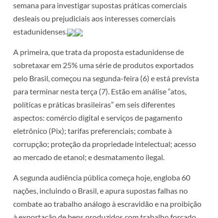
semana para investigar supostas práticas comerciais
desleais ou prejudiciais aos interesses comerciais
estadunidenses.
A primeira, que trata da proposta estadunidense de
sobretaxar em 25% uma série de produtos exportados
pelo Brasil, começou na segunda-feira (6) e está prevista
para terminar nesta terça (7). Estão em análise “atos,
políticas e práticas brasileiras” em seis diferentes
aspectos: comércio digital e serviços de pagamento
eletrônico (Pix); tarifas preferenciais; combate à
corrupção; proteção da propriedade intelectual; acesso
ao mercado de etanol; e desmatamento ilegal.
A segunda audiência pública começa hoje, engloba 60
nações, incluindo o Brasil, e apura supostas falhas no
combate ao trabalho análogo à escravidão e na proibição
à exportação de bens produzidos com trabalho forçado.