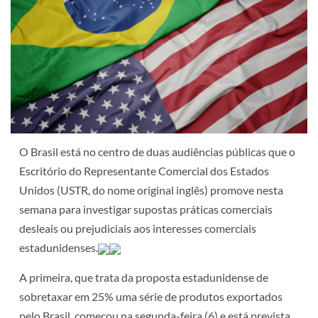
O Brasil está no centro de duas audiências públicas que o
Escritório do Representante Comercial dos Estados
Unidos (USTR, do nome original inglês) promove nesta
semana para investigar supostas práticas comerciais
desleais ou prejudiciais aos interesses comerciais
estadunidenses.
A primeira, que trata da proposta estadunidense de
sobretaxar em 25% uma série de produtos exportados
pelo Brasil, começou na segunda-feira (6) e está prevista