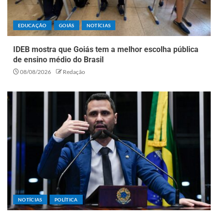
EDUCAÇÃO
GOIÁS
NOTÍCIAS
IDEB mostra que Goiás tem a melhor escolha pública
de ensino médio do Brasil
08/08/2026
Redação
NOTÍCIAS
POLÍTICA