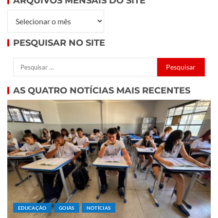
ARQUIVOS MENSAIS DO SITE
PESQUISAR NO SITE
AS QUATRO NOTÍCIAS MAIS RECENTES
EDUCAÇÃO
GOIÁS
NOTÍCIAS