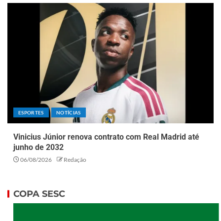
ESPORTES
NOTÍCIAS
Vinicius Júnior renova contrato com Real Madrid até
junho de 2032
06/08/2026
Redação
COPA SESC