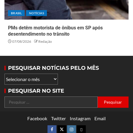
BRASIL
NOTÍCIAS
PMs detêm motorista de ônibus em SP após
desentendimento no trânsito
07/08/2026
Redação
PESQUISAR NOTÍCIAS PELO MÊS
PESQUISAR NO SITE
Facebook
Twitter
Instagram
Email