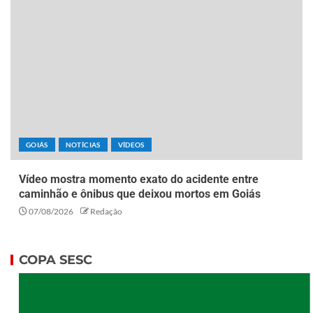
GOIÁS
NOTÍCIAS
VÍDEOS
Vídeo mostra momento exato do acidente entre
caminhão e ônibus que deixou mortos em Goiás
07/08/2026
Redação
COPA SESC