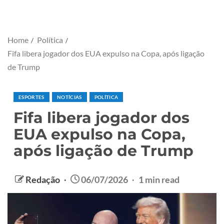
Home
Política
Fifa libera jogador dos EUA expulso na Copa, após ligação
de Trump
ESPORTES
NOTÍCIAS
POLÍTICA
Fifa libera jogador dos
EUA expulso na Copa,
após ligação de Trump
Redação
06/07/2026
1 min read