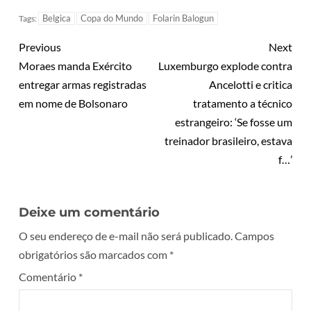
Belgica
Copa do Mundo
Folarin Balogun
Tags:
Previous
Next
Moraes manda Exército
Luxemburgo explode contra
entregar armas registradas
Ancelotti e critica
em nome de Bolsonaro
tratamento a técnico
estrangeiro: ‘Se fosse um
treinador brasileiro, estava
f…’
Deixe um comentário
O seu endereço de e-mail não será publicado.
Campos
obrigatórios são marcados com
*
Comentário
*