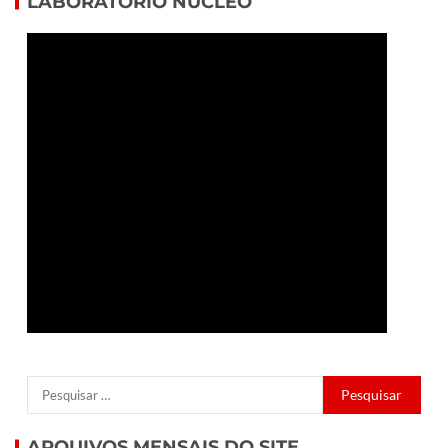
LABORATÓRIO NÚCLEO
ARQUIVOS MENSAIS DO SITE