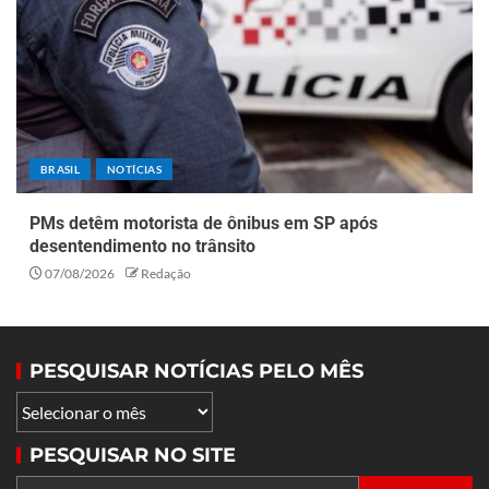
BRASIL
NOTÍCIAS
PMs detêm motorista de ônibus em SP após
desentendimento no trânsito
07/08/2026
Redação
PESQUISAR NOTÍCIAS PELO MÊS
PESQUISAR NO SITE