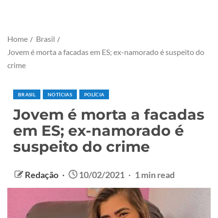
Home
Brasil
Jovem é morta a facadas em ES; ex-namorado é suspeito do
crime
BRASIL
NOTÍCIAS
POLÍCIA
Jovem é morta a facadas
em ES; ex-namorado é
suspeito do crime
Redação
10/02/2021
1 min read