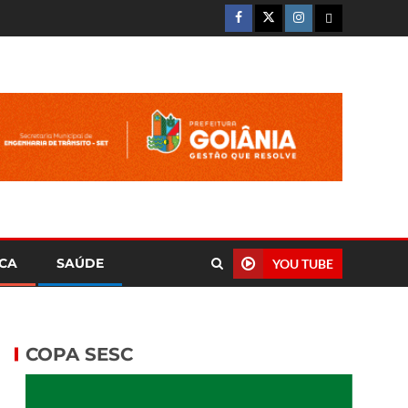
ICA
SAÚDE
YOU TUBE
COPA SESC