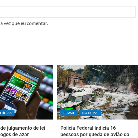
a vez que eu comentar.
TÍCIAS
BRASIL
NOTÍCIAS
de julgamento de lei
Polícia Federal indicia 16
jogos de azar
pessoas por queda de avião da