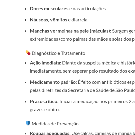
Dores musculares
e nas articulações.
Náuseas, vômitos
e diarreia.
Manchas vermelhas na pele (máculas):
Surgem gera
extremidades (como palmas das mãos e solas dos pé
Diagnóstico e Tratamento
Ação imediata:
Diante da suspeita médica e históri
imediatamente, sem esperar pelo resultado dos exa
Medicamento padrão:
É feito com antibióticos esp
pelas diretrizes da
Secretaria de Saúde de São Paul
Prazo crítico:
Iniciar a medicação nos primeiros 2 
graves e óbito.
Medidas de Prevenção
Roupas adequadas:
Use calças, camisas de manga l