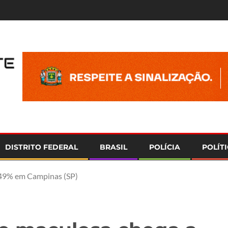
e
DISTRITO FEDERAL
BRASIL
POLÍCIA
POLÍT
a 49% em Campinas (SP)