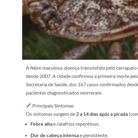
A febre maculosa, doença transmitida pelo carrapato
desde 2007. A cidade confirmou a primeira morte p
Secretaria de Saúde, dos 167 casos confirmados desde
pacientes diagnosticados morreram.
Principais Sintomas
Os sintomas surgem de
2 a 14 dias após a picada
(com
Febre alta
e calafrios repentinos.
Dor de cabeça intensa
e persistente.