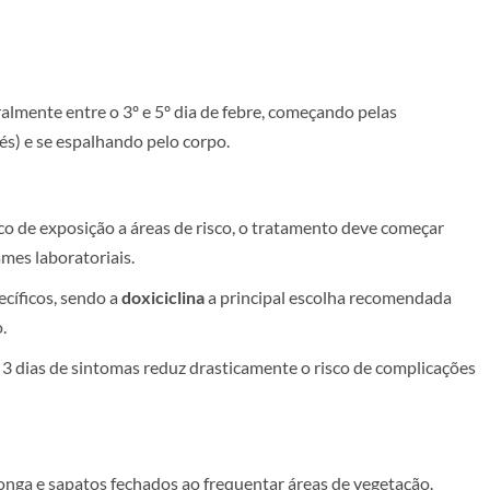
lmente entre o 3º e 5º dia de febre, começando pelas
s) e se espalhando pelo corpo.
co de exposição a áreas de risco, o tratamento deve começar
mes laboratoriais.
ecíficos, sendo a
doxiciclina
a principal escolha recomendada
o
.
a 3 dias de sintomas reduz drasticamente o risco de complicações
onga e sapatos fechados ao frequentar áreas de vegetação.