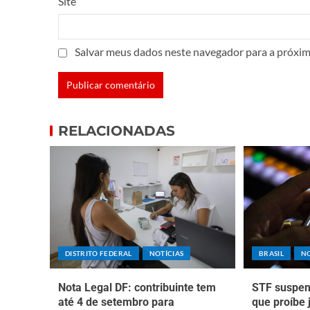
Site
Salvar meus dados neste navegador para a próxim
RELACIONADAS
DISTRITO FEDERAL
NOTÍCIAS
BRASIL
NO
Nota Legal DF: contribuinte tem
STF suspen
até 4 de setembro para
que proíbe 