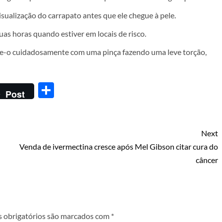
visualização do carrapato antes que ele chegue à pele.
uas horas quando estiver em locais de risco.
ire-o cuidadosamente com uma pinça fazendo uma leve torção,
Share
Post
Next
Venda de ivermectina cresce após Mel Gibson citar cura do
câncer
 obrigatórios são marcados com
*