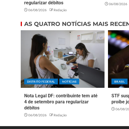
regularizar débitos
06/08/2026
06/08/2026
Redação
AS QUATRO NOTÍCIAS MAIS RECE
DISTRITO FEDERAL
NOTÍCIAS
BRASIL
Nota Legal DF: contribuinte tem até
STF sus
4 de setembro para regularizar
proíbe j
débitos
06/08/2
06/08/2026
Redação