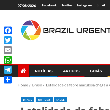
Facebook
Twitter
Instagram
Email
07/08/2026
Facebook
Brazil Urgent
Twitter
Email
WhatsApp
NOTÍCIAS
ARTIGOS
GOIÁS
Telegram
Home
Brasil
Letalidade da febre maculosa chega 
Share
BRASIL
NOTÍCIAS
SAÚDE