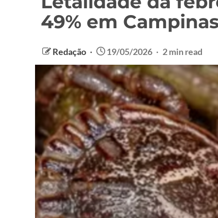
Letalidade da feb
49% em Campinas
Redação
19/05/2026
2 min read