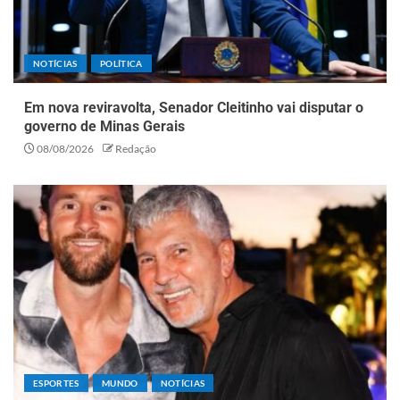
NOTÍCIAS
POLÍTICA
Em nova reviravolta, Senador Cleitinho vai disputar o
governo de Minas Gerais
08/08/2026
Redação
ESPORTES
MUNDO
NOTÍCIAS