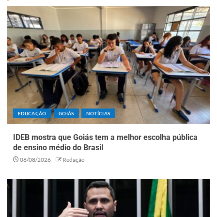
EDUCAÇÃO
GOIÁS
NOTÍCIAS
IDEB mostra que Goiás tem a melhor escolha pública
de ensino médio do Brasil
08/08/2026
Redação