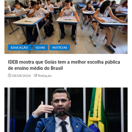
EDUCAÇÃO
GOIÁS
NOTÍCIAS
IDEB mostra que Goiás tem a melhor escolha pública
de ensino médio do Brasil
08/08/2026
Redação