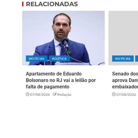
RELACIONADAS
NOTÍCIAS
POLÍTICA
NOTÍCIAS
Apartamento de Eduardo
Senado dos
Bolsonaro no RJ vai a leilão por
aprova Dan
falta de pagamento
embaixador
07/08/2026
Redação
07/08/2026