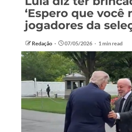
Lula diz ter brin
‘Espero que você n
jogadores da sele
Redação
07/05/2026
1 min read