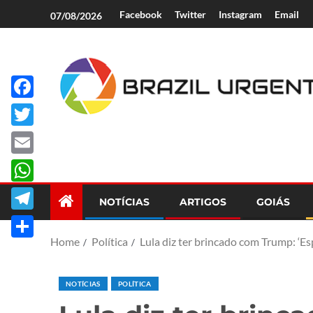
Facebook
Twitter
Instagram
Email
07/08/2026
Facebook
Brazil Urgent
Twitter
Email
WhatsApp
NOTÍCIAS
ARTIGOS
GOIÁS
Telegram
Home
Política
Lula diz ter brincado com Trump: ‘Es
Share
NOTÍCIAS
POLÍTICA