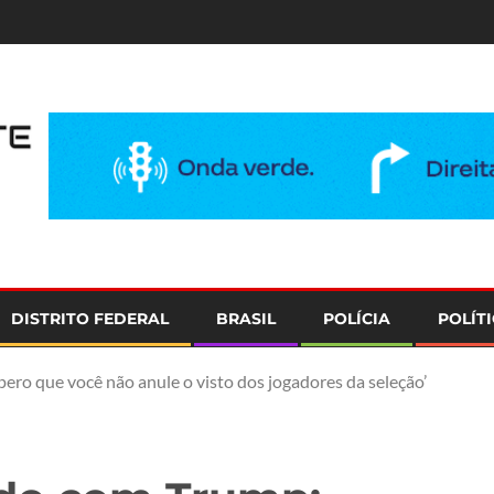
e
DISTRITO FEDERAL
BRASIL
POLÍCIA
POLÍT
pero que você não anule o visto dos jogadores da seleção’