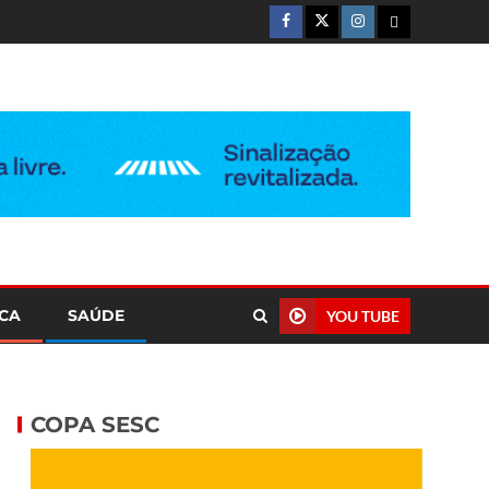
ICA
SAÚDE
YOU TUBE
COPA SESC