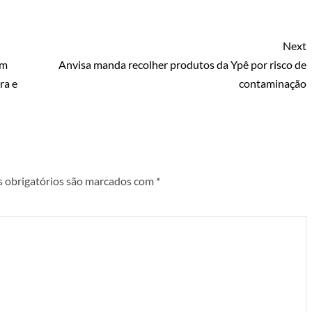
Next
am
Anvisa manda recolher produtos da Ypê por risco de
ra e
contaminação
 obrigatórios são marcados com
*