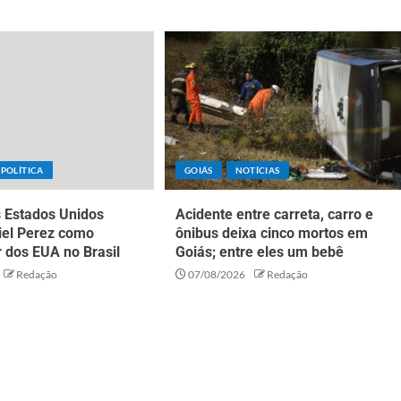
POLÍTICA
GOIÁS
NOTÍCIAS
 Estados Unidos
Acidente entre carreta, carro e
iel Perez como
ônibus deixa cinco mortos em
 dos EUA no Brasil
Goiás; entre eles um bebê
Redação
07/08/2026
Redação