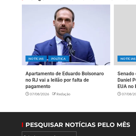
NOTÍCIAS
POLÍTICA
NOTÍCIAS
Apartamento de Eduardo Bolsonaro
Senado 
no RJ vai a leilão por falta de
Daniel 
pagamento
EUA no B
07/08/2026
Redação
07/08/2
PESQUISAR NOTÍCIAS PELO MÊS