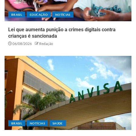
BRASIL
EDUCAÇÃO
NOTÍCIAS
Lei que aumenta punição a crimes digitais contra
crianças é sancionada
06/08/2026
Redação
BRASIL
NOTÍCIAS
SAÚDE