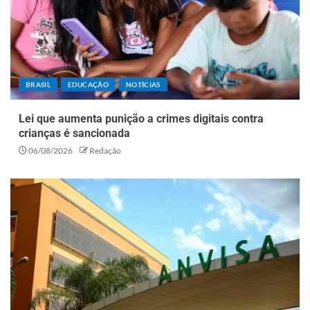
BRASIL
EDUCAÇÃO
NOTÍCIAS
Lei que aumenta punição a crimes digitais contra
crianças é sancionada
06/08/2026
Redação