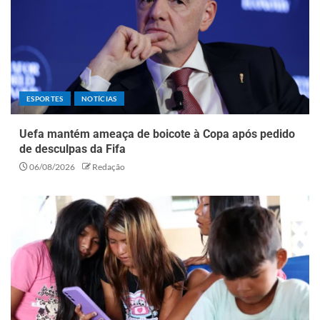
ESPORTES
NOTÍCIAS
Uefa mantém ameaça de boicote à Copa após pedido
de desculpas da Fifa
06/08/2026
Redação