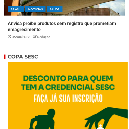
BRASIL
NOTÍCIAS
SAÚDE
Anvisa proíbe produtos sem registro que prometiam
emagrecimento
06/08/2026
Redação
COPA SESC