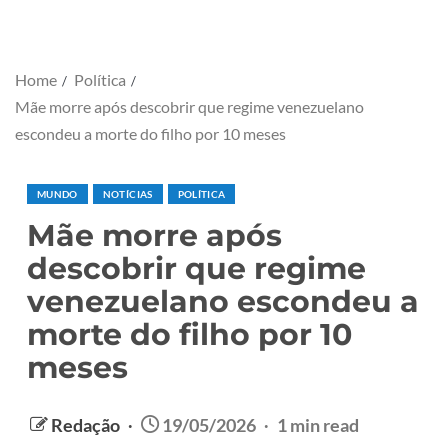
Home
Política
Mãe morre após descobrir que regime venezuelano
escondeu a morte do filho por 10 meses
MUNDO
NOTÍCIAS
POLÍTICA
Mãe morre após
descobrir que regime
venezuelano escondeu a
morte do filho por 10
meses
Redação
19/05/2026
1 min read