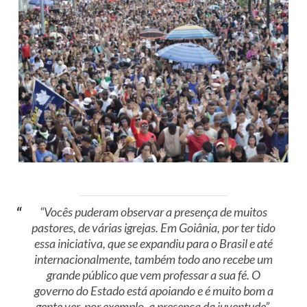
“Vocês puderam observar a presença de muitos
pastores, de várias igrejas. Em Goiânia, por ter tido
essa iniciativa, que se expandiu para o Brasil e até
internacionalmente, também todo ano recebe um
grande público que vem professar a sua fé. O
governo do Estado está apoiando e é muito bom a
gente ver, por exemplo, a presença da juventude”,