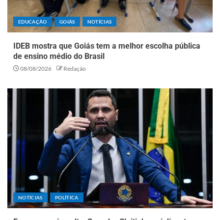
EDUCAÇÃO
GOIÁS
NOTÍCIAS
IDEB mostra que Goiás tem a melhor escolha pública
de ensino médio do Brasil
08/08/2026
Redação
NOTÍCIAS
POLÍTICA