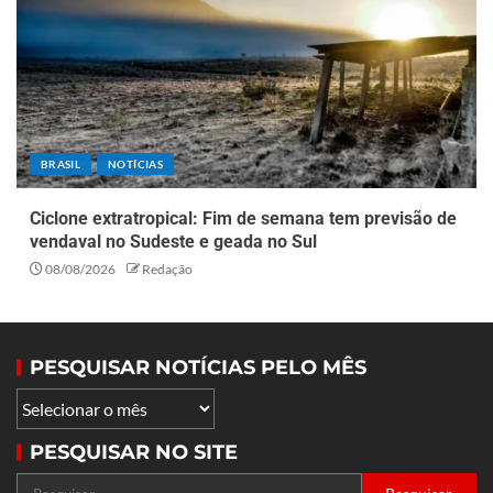
BRASIL
NOTÍCIAS
Ciclone extratropical: Fim de semana tem previsão de
vendaval no Sudeste e geada no Sul
08/08/2026
Redação
PESQUISAR NOTÍCIAS PELO MÊS
PESQUISAR NO SITE