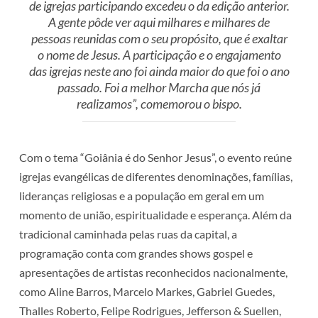
de igrejas participando excedeu o da edição anterior.
A gente pôde ver aqui milhares e milhares de
pessoas reunidas com o seu propósito, que é exaltar
o nome de Jesus. A participação e o engajamento
das igrejas neste ano foi ainda maior do que foi o ano
passado. Foi a melhor Marcha que nós já
realizamos”, comemorou o bispo.
Com o tema “Goiânia é do Senhor Jesus”, o evento reúne
igrejas evangélicas de diferentes denominações, famílias,
lideranças religiosas e a população em geral em um
momento de união, espiritualidade e esperança. Além da
tradicional caminhada pelas ruas da capital, a
programação conta com grandes shows gospel e
apresentações de artistas reconhecidos nacionalmente,
como Aline Barros, Marcelo Markes, Gabriel Guedes,
Thalles Roberto, Felipe Rodrigues, Jefferson & Suellen,