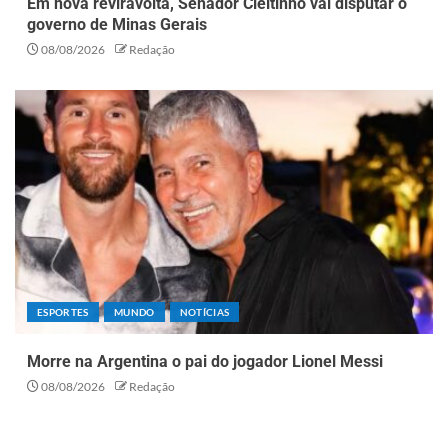
Em nova reviravolta, Senador Cleitinho vai disputar o
governo de Minas Gerais
08/08/2026
Redação
ESPORTES
MUNDO
NOTÍCIAS
Morre na Argentina o pai do jogador Lionel Messi
08/08/2026
Redação