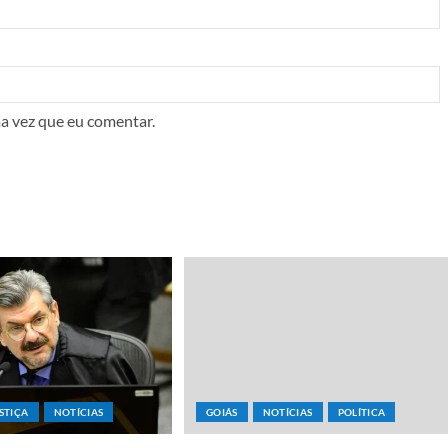
a vez que eu comentar.
STIÇA
NOTÍCIAS
GOIÁS
NOTÍCIAS
POLÍTICA