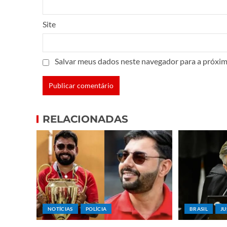
Site
Salvar meus dados neste navegador para a próxim
RELACIONADAS
NOTÍCIAS
POLÍCIA
BRASIL
JU