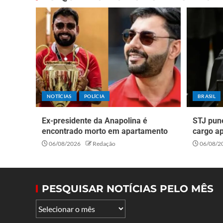
NOTÍCIAS
POLÍCIA
BRASIL
Ex-presidente da Anapolina é
STJ pun
encontrado morto em apartamento
cargo a
06/08/2026
Redação
06/08/2
PESQUISAR NOTÍCIAS PELO MÊS