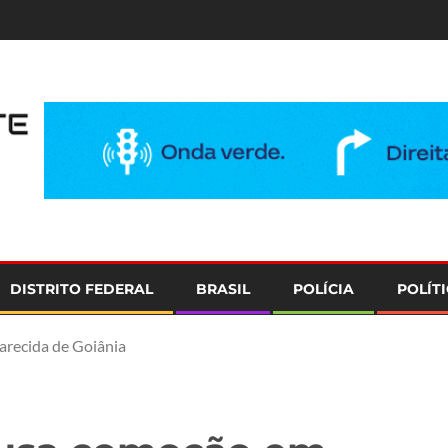
e
DISTRITO FEDERAL
BRASIL
POLÍCIA
POLÍT
recida de Goiânia