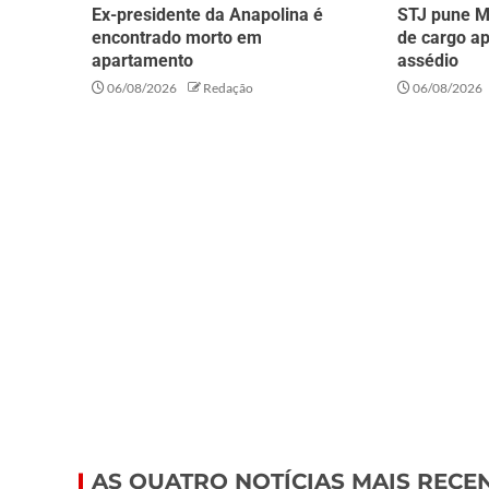
Ex-presidente da Anapolina é
STJ pune M
encontrado morto em
de cargo a
apartamento
assédio
06/08/2026
Redação
06/08/2026
AS QUATRO NOTÍCIAS MAIS RECE