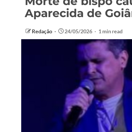
Morte de bispo c
Aparecida de Goiâ
Redação
24/05/2026
1 min read