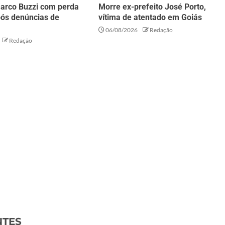
arco Buzzi com perda
Morre ex-prefeito José Porto,
pós denúncias de
vítima de atentado em Goiás
06/08/2026
Redação
Redação
NTES