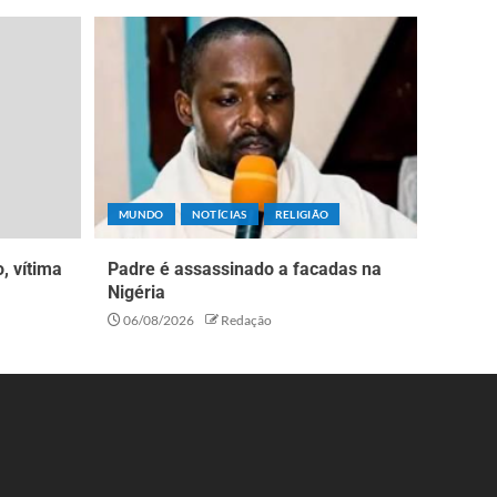
MUNDO
NOTÍCIAS
RELIGIÃO
, vítima
Padre é assassinado a facadas na
Nigéria
06/08/2026
Redação