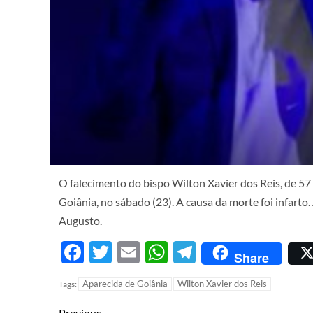
O falecimento do bispo Wilton Xavier dos Reis, de 57
Goiânia, no sábado (23). A causa da morte foi infarto.
Augusto.
Facebook
Twitter
Email
WhatsApp
Telegram
Share
Aparecida de Goiânia
Wilton Xavier dos Reis
Tags:
Previous