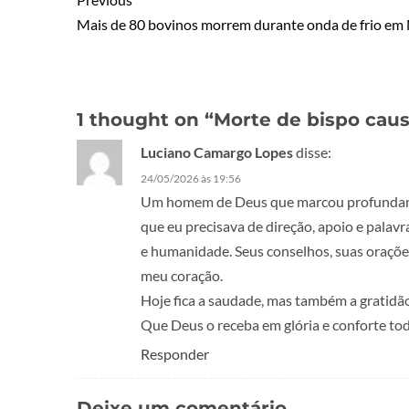
Mais de 80 bovinos morrem durante onda de frio em
1 thought on “
Morte de bispo cau
Luciano Camargo Lopes
disse:
24/05/2026 às 19:56
Um homem de Deus que marcou profundame
que eu precisava de direção, apoio e palavr
e humanidade. Seus conselhos, suas oraçõe
meu coração.
Hoje fica a saudade, mas também a gratidão 
Que Deus o receba em glória e conforte tod
Responder
Deixe um comentário