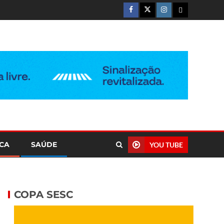
ICA
SAÚDE
YOU TUBE
COPA SESC