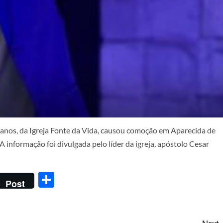
 anos, da Igreja Fonte da Vida, causou comoção em Aparecida de
 A informação foi divulgada pelo líder da igreja, apóstolo Cesar
Share
Post
Next