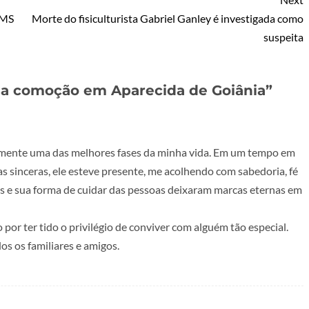
 MS
Morte do fisiculturista Gabriel Ganley é investigada como
suspeita
sa comoção em Aparecida de Goiânia
”
nte uma das melhores fases da minha vida. Em um tempo em
as sinceras, ele esteve presente, me acolhendo com sabedoria, fé
s e sua forma de cuidar das pessoas deixaram marcas eternas em
por ter tido o privilégio de conviver com alguém tão especial.
os os familiares e amigos.