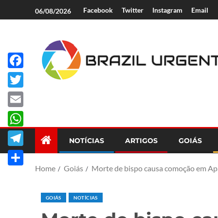
Facebook
Twitter
Instagram
Email
06/08/2026
Facebook
Brazil Urgent
Twitter
Email
WhatsApp
NOTÍCIAS
ARTIGOS
GOIÁS
Telegram
Home
Goiás
Morte de bispo causa comoção em Apa
Share
GOIÁS
NOTÍCIAS