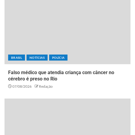
BRASIL
NOTÍCIAS
POLÍCIA
Falso médico que atendia criança com câncer no
cérebro é preso no Rio
07/08/2026
Redação