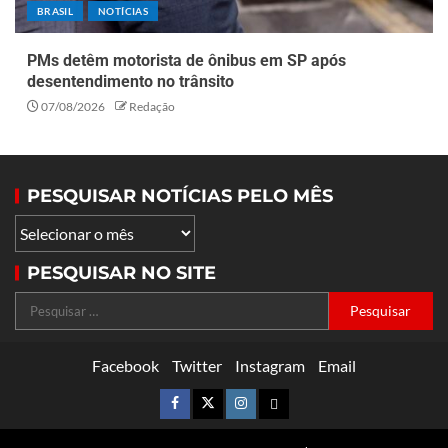
BRASIL
NOTÍCIAS
PMs detêm motorista de ônibus em SP após
desentendimento no trânsito
07/08/2026
Redação
PESQUISAR NOTÍCIAS PELO MÊS
PESQUISAR NO SITE
Facebook
Twitter
Instagram
Email