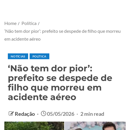
Home
Política
‘Não tem dor pior’: prefeito se despede de filho que morreu
em acidente aéreo
NOTÍCIAS
POLÍTICA
‘Não tem dor pior’:
prefeito se despede de
filho que morreu em
acidente aéreo
Redação
05/05/2026
2 min read