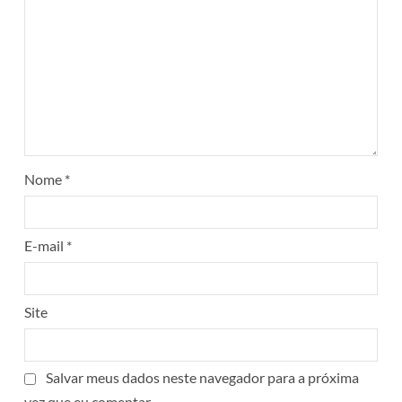
Nome
*
E-mail
*
Site
Salvar meus dados neste navegador para a próxima
vez que eu comentar.