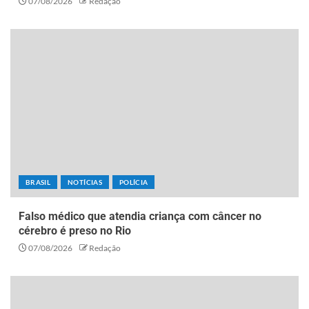
07/08/2026
Redação
BRASIL
NOTÍCIAS
POLÍCIA
Falso médico que atendia criança com câncer no
cérebro é preso no Rio
07/08/2026
Redação