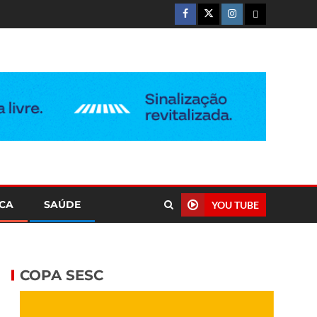
ICA
SAÚDE
YOU TUBE
COPA SESC