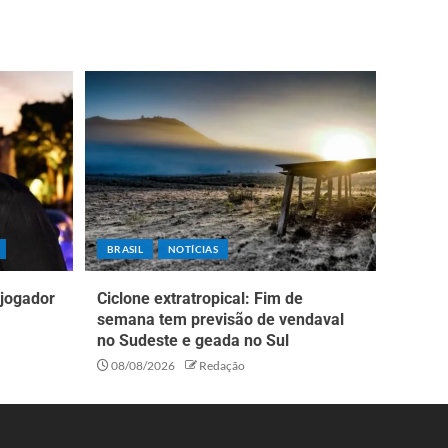
BRASIL
NOTÍCIAS
 jogador
Ciclone extratropical: Fim de
semana tem previsão de vendaval
no Sudeste e geada no Sul
08/08/2026
Redação