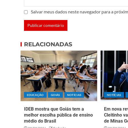
Salvar meus dados neste navegador para a próxim
RELACIONADAS
EDUCAÇÃO
GOIÁS
NOTÍCIAS
NOTÍCIAS
IDEB mostra que Goiás tem a
Em nova rev
melhor escolha pública de ensino
Cleitinho v
médio do Brasil
de Minas G