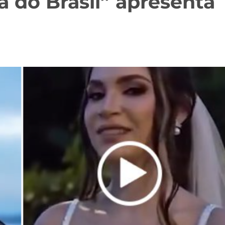
a do Brasil” apresenta