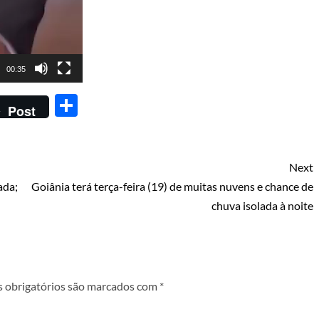
00:35
Share
Post
Next
ada;
Goiânia terá terça-feira (19) de muitas nuvens e chance de
chuva isolada à noite
 obrigatórios são marcados com
*