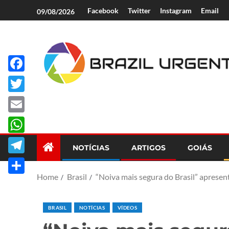
Facebook
Twitter
Instagram
Email
09/08/2026
Facebook
Brazil Urgent
Twitter
Email
WhatsApp
NOTÍCIAS
ARTIGOS
GOIÁS
Telegram
Home
Brasil
“Noiva mais segura do Brasil” apresenta
Share
BRASIL
NOTÍCIAS
VÍDEOS