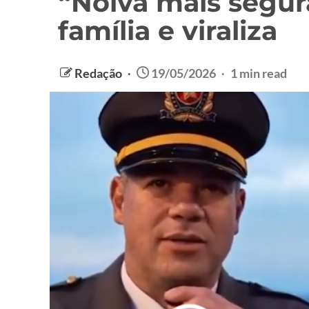
“Noiva mais segur
família e viraliza
Redação
19/05/2026
1 min read