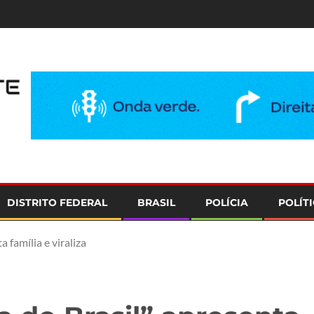
e
DISTRITO FEDERAL
BRASIL
POLÍCIA
POLÍT
 família e viraliza