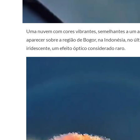
Uma nuvem com cores vibrantes, semelhantes a um arc
aparecer sobre a região de Bogor, na Indonésia, no 
iridescente, um efeito óptico considerado raro.
Tocador
de
vídeo