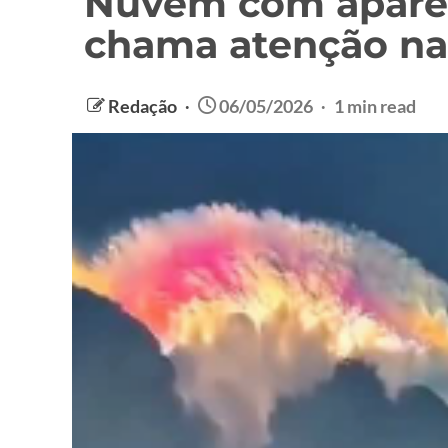
Nuvem com aparênc
chama atenção na
Redação
06/05/2026
1 min read