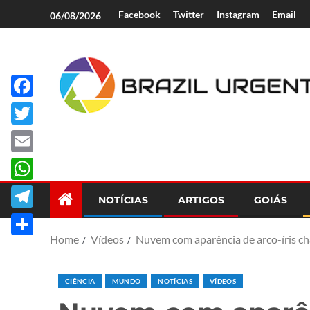
Facebook
Twitter
Instagram
Email
06/08/2026
Facebook
Brazil Urgent
Twitter
Email
WhatsApp
NOTÍCIAS
ARTIGOS
GOIÁS
Telegram
Home
Vídeos
Nuvem com aparência de arco-íris c
Share
CIÊNCIA
MUNDO
NOTÍCIAS
VÍDEOS