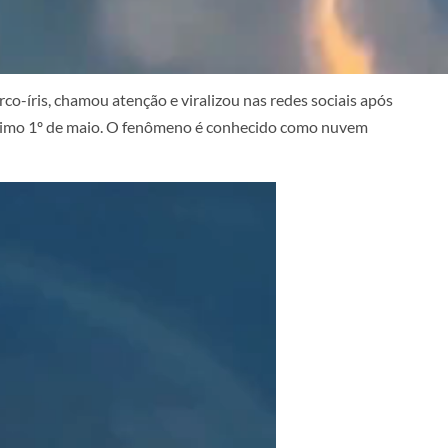
o-íris, chamou atenção e viralizou nas redes sociais após
último 1º de maio. O fenômeno é conhecido como nuvem