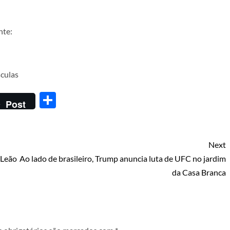
nte:
culas
Share
Post
Next
 Leão
Ao lado de brasileiro, Trump anuncia luta de UFC no jardim
da Casa Branca