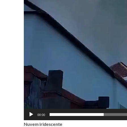
00:00
Nuvem iridescente