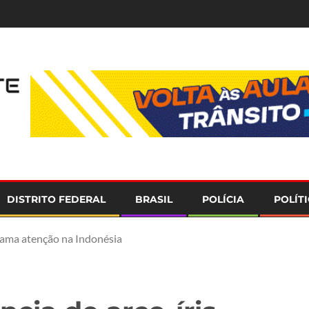
e
DISTRITO FEDERAL
BRASIL
POLÍCIA
POLÍT
hama atenção na Indonésia