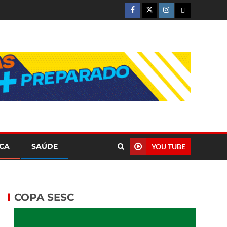
ICA
SAÚDE
YOU TUBE
COPA SESC