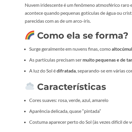
Nuvem iridescente é um fenômeno atmosférico raro e
acontece quando pequenas gotículas de água ou crista
parecidas com as de um arco-íris.
Como ela se forma?
Surge geralmente em nuvens finas, como
altocúmu
As partículas precisam ser
muito pequenas e de t
A luz do Sol é
difratada
, separando-se em várias co
Características
Cores suaves: rosa, verde, azul, amarelo
Aparência delicada, quase “pintada”
Costuma aparecer perto do Sol (às vezes difícil de 