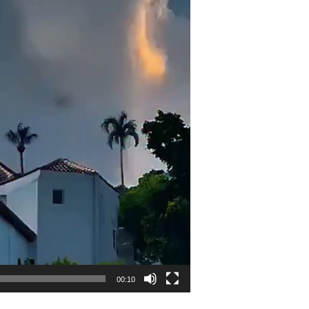
00:10