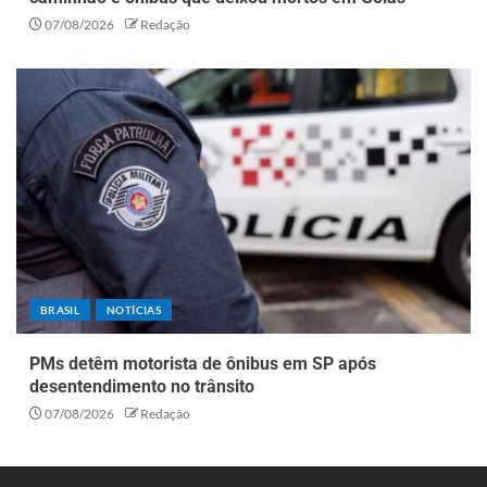
07/08/2026
Redação
BRASIL
NOTÍCIAS
PMs detêm motorista de ônibus em SP após
desentendimento no trânsito
07/08/2026
Redação