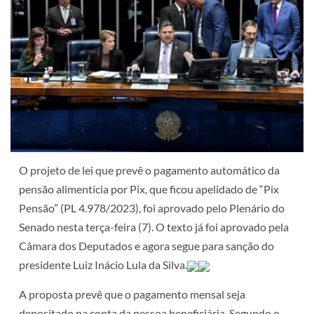
O projeto de lei que prevê o pagamento automático da
pensão alimentícia por Pix, que ficou apelidado de “Pix
Pensão” (PL 4.978/2023), foi aprovado pelo Plenário do
Senado nesta terça-feira (7). O texto já foi aprovado pela
Câmara dos Deputados e agora segue para sanção do
presidente Luiz Inácio Lula da Silva.
A proposta prevê que o pagamento mensal seja
depositado na conta da pessoa beneficiária. Segundo o