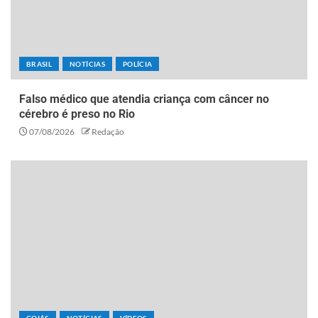
BRASIL
NOTÍCIAS
POLÍCIA
Falso médico que atendia criança com câncer no
cérebro é preso no Rio
07/08/2026
Redação
GOIÁS
NOTÍCIAS
VÍDEOS