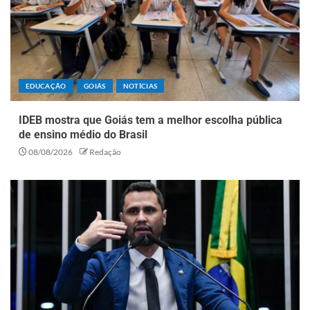
EDUCAÇÃO
GOIÁS
NOTÍCIAS
IDEB mostra que Goiás tem a melhor escolha pública
de ensino médio do Brasil
08/08/2026
Redação