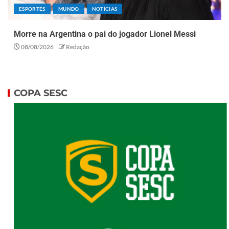
ESPORTES
MUNDO
NOTÍCIAS
Morre na Argentina o pai do jogador Lionel Messi
08/08/2026
Redação
COPA SESC