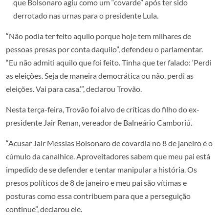
que Bolsonaro agiu como um “covarde” após ter sido
derrotado nas urnas para o presidente Lula.
“Não podia ter feito aquilo porque hoje tem milhares de
pessoas presas por conta daquilo”, defendeu o parlamentar.
“Eu não admiti aquilo que foi feito. Tinha que ter falado: ‘Perdi
as eleições. Seja de maneira democrática ou não, perdi as
eleições. Vai para casa.’”, declarou Trovão.
Nesta terça-feira, Trovão foi alvo de críticas do filho do ex-
presidente Jair Renan, vereador de Balneário Camboriú.
“Acusar Jair Messias Bolsonaro de covardia no 8 de janeiro é o
cúmulo da canalhice. Aproveitadores sabem que meu pai está
impedido de se defender e tentar manipular a história. Os
presos políticos de 8 de janeiro e meu pai são vítimas e
posturas como essa contribuem para que a perseguição
continue”, declarou ele.