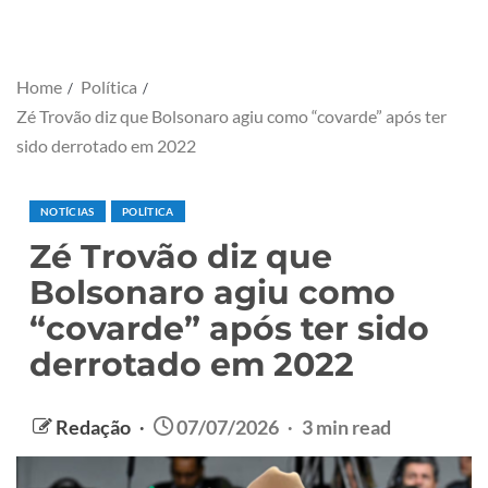
Home
Política
Zé Trovão diz que Bolsonaro agiu como “covarde” após ter
sido derrotado em 2022
NOTÍCIAS
POLÍTICA
Zé Trovão diz que
Bolsonaro agiu como
“covarde” após ter sido
derrotado em 2022
Redação
07/07/2026
3 min read