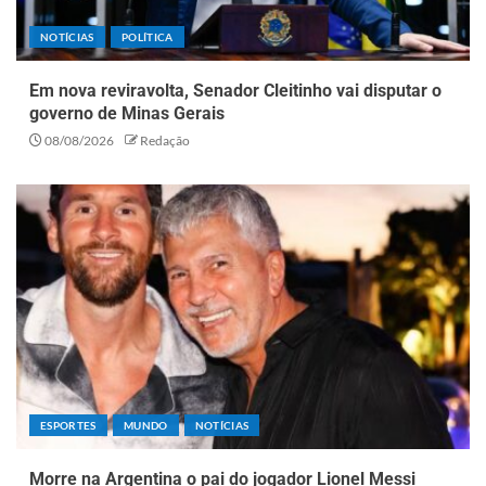
NOTÍCIAS
POLÍTICA
Em nova reviravolta, Senador Cleitinho vai disputar o
governo de Minas Gerais
08/08/2026
Redação
ESPORTES
MUNDO
NOTÍCIAS
Morre na Argentina o pai do jogador Lionel Messi