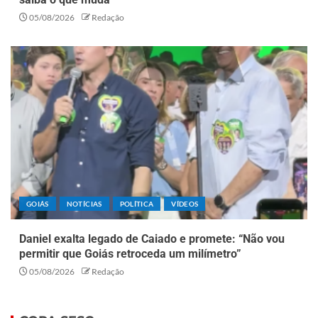
05/08/2026
Redação
GOIÁS
NOTÍCIAS
POLÍTICA
VÍDEOS
Daniel exalta legado de Caiado e promete: “Não vou
permitir que Goiás retroceda um milímetro”
05/08/2026
Redação