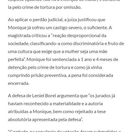
la pelo crime de tortura por omissão.
Ao aplicar o perdão judicial, a juíza justificou que
Monique já sofreu um castigo severo, o suficiente. A
magistrada criticou a “reação desproporcional da
sociedade, classificando-a como discriminatória e fruto de
uma cultura que exige que a mulher seja uma mãe
perfeita”. Monique foi sentenciada a 1 ano e 4 meses de
detenção pelo crime de tortura e como já vinha
cumprindo prisão preventiva, a pena foi considerada
encerrada.
A defesa de Leniel Borel argumenta que “os jurados já
haviam reconhecido a materialidade e a autoria
atribuídas a Monique, bem como rejeitado a tese
absolutória apresentada pela defesa”.
“Contudo, na sequência da votação, foram submetidos a