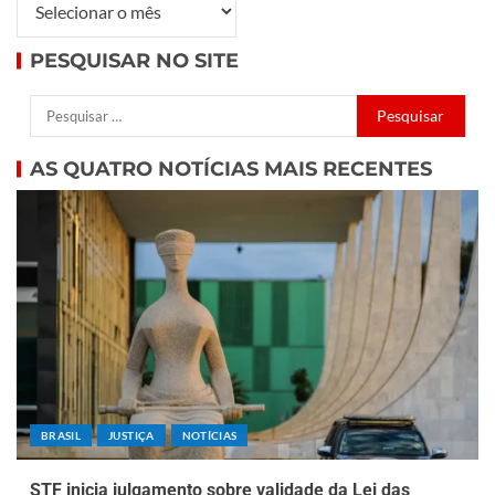
PESQUISAR NO SITE
AS QUATRO NOTÍCIAS MAIS RECENTES
BRASIL
JUSTIÇA
NOTÍCIAS
STF inicia julgamento sobre validade da Lei das