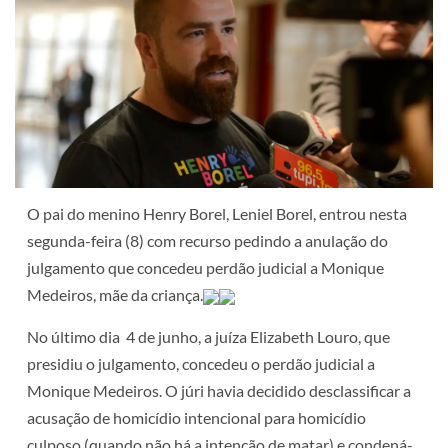
O pai do menino Henry Borel, Leniel Borel, entrou nesta
segunda-feira (8) com recurso pedindo a anulação do
julgamento que concedeu perdão judicial a Monique
Medeiros, mãe da criança.
No último dia 4 de junho, a juíza Elizabeth Louro, que
presidiu o julgamento, concedeu o perdão judicial a
Monique Medeiros. O júri havia decidido desclassificar a
acusação de homicídio intencional para homicídio
culposo (quando não há a intenção de matar) e condená-