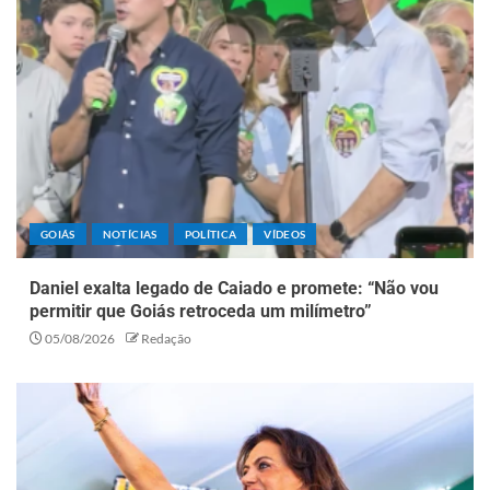
GOIÁS
NOTÍCIAS
POLÍTICA
VÍDEOS
Daniel exalta legado de Caiado e promete: “Não vou
permitir que Goiás retroceda um milímetro”
05/08/2026
Redação