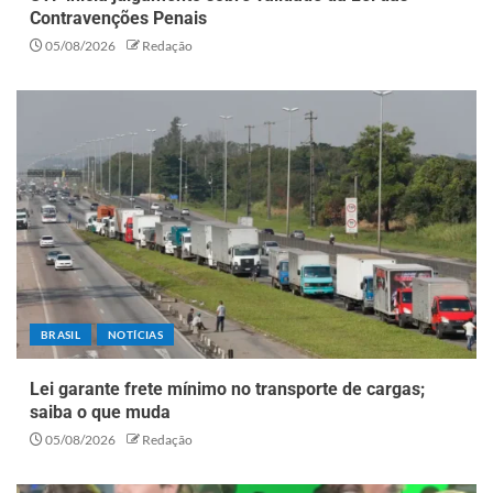
Contravenções Penais
05/08/2026
Redação
BRASIL
NOTÍCIAS
Lei garante frete mínimo no transporte de cargas;
saiba o que muda
05/08/2026
Redação