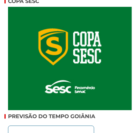
COPA SESC
PREVISÃO DO TEMPO GOIÂNIA