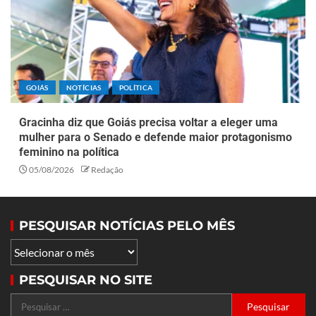
GOIÁS
NOTÍCIAS
POLÍTICA
Gracinha diz que Goiás precisa voltar a eleger uma
mulher para o Senado e defende maior protagonismo
feminino na política
05/08/2026
Redação
PESQUISAR NOTÍCIAS PELO MÊS
PESQUISAR NO SITE