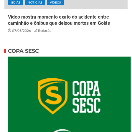
GOIÁS
NOTÍCIAS
VÍDEOS
Vídeo mostra momento exato do acidente entre
caminhão e ônibus que deixou mortos em Goiás
07/08/2026
Redação
COPA SESC