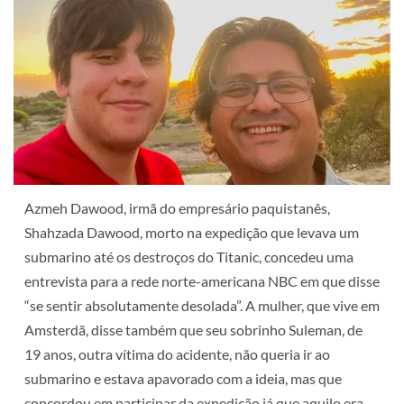
Azmeh Dawood, irmã do empresário paquistanês,
Shahzada Dawood, morto na expedição que levava um
submarino até os destroços do Titanic, concedeu uma
entrevista para a rede norte-americana NBC em que disse
“se sentir absolutamente desolada”. A mulher, que vive em
Amsterdã, disse também que seu sobrinho
Suleman, de
19 anos, outra vítima do acidente, não queria ir ao
submarino e estava apavorado com a ideia,
mas que
concordou em participar da expedição já que aquilo era