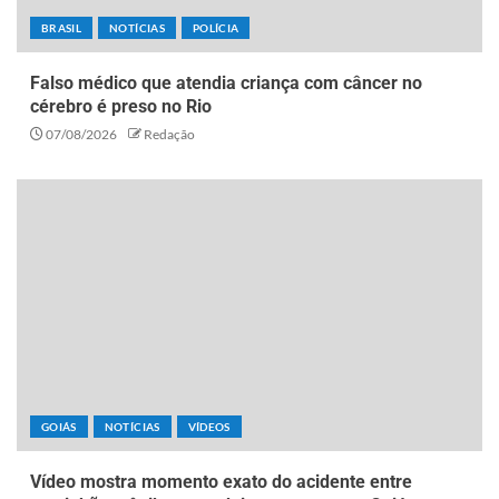
BRASIL
NOTÍCIAS
POLÍCIA
Falso médico que atendia criança com câncer no
cérebro é preso no Rio
07/08/2026
Redação
GOIÁS
NOTÍCIAS
VÍDEOS
Vídeo mostra momento exato do acidente entre