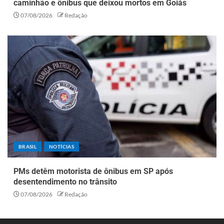
caminhão e ônibus que deixou mortos em Goiás
07/08/2026
Redação
BRASIL
NOTÍCIAS
PMs detêm motorista de ônibus em SP após
desentendimento no trânsito
07/08/2026
Redação