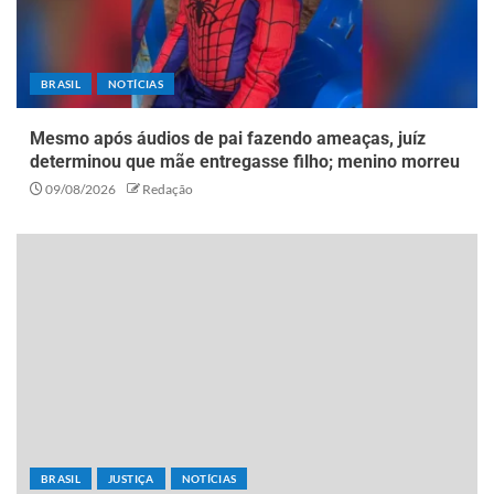
BRASIL
NOTÍCIAS
Mesmo após áudios de pai fazendo ameaças, juíz
determinou que mãe entregasse filho; menino morreu
09/08/2026
Redação
BRASIL
JUSTIÇA
NOTÍCIAS