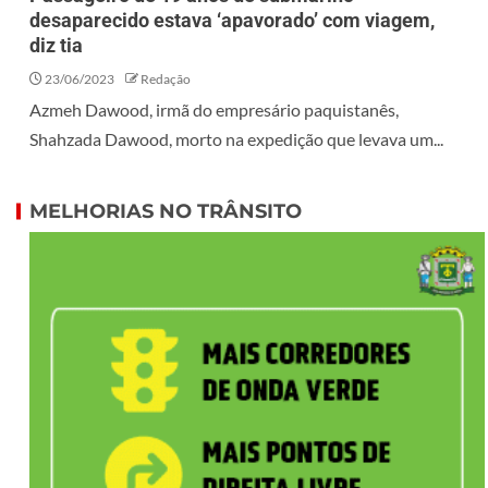
desaparecido estava ‘apavorado’ com viagem,
diz tia
23/06/2023
Redação
Azmeh Dawood, irmã do empresário paquistanês,
Shahzada Dawood, morto na expedição que levava um...
MELHORIAS NO TRÂNSITO