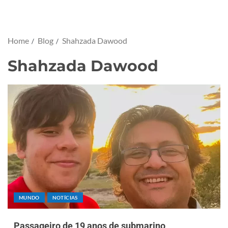
Home
Blog
Shahzada Dawood
Shahzada Dawood
MUNDO
NOTÍCIAS
Passageiro de 19 anos de submarino