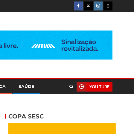
ICA
SAÚDE
YOU TUBE
COPA SESC