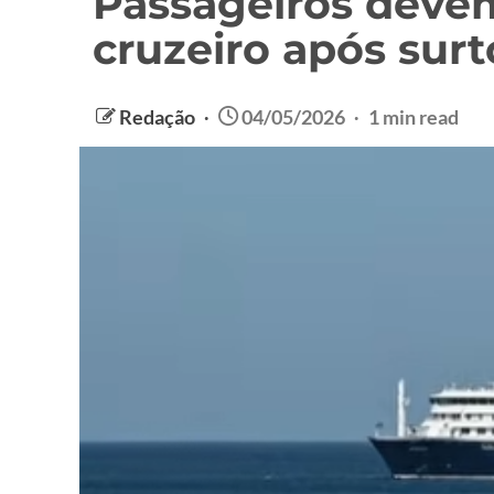
Passageiros devem
cruzeiro após surt
Redação
04/05/2026
1 min read