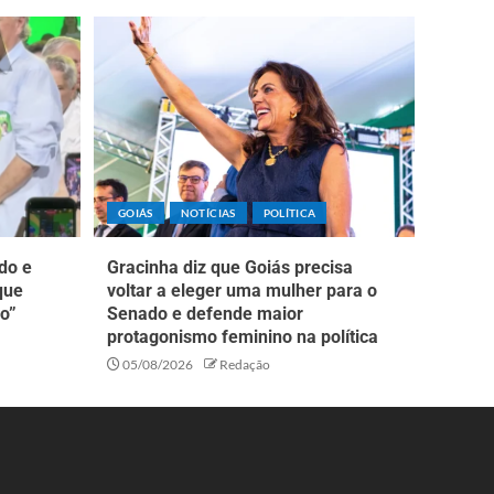
GOIÁS
NOTÍCIAS
POLÍTICA
do e
Gracinha diz que Goiás precisa
que
voltar a eleger uma mulher para o
o”
Senado e defende maior
protagonismo feminino na política
05/08/2026
Redação