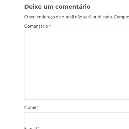
Deixe um comentário
O seu endereço de e-mail não será publicado.
Campos
Comentário
*
Nome
*
E-mail
*