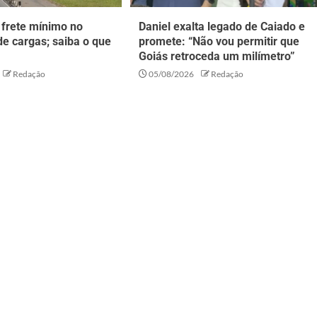
 frete mínimo no
Daniel exalta legado de Caiado e
de cargas; saiba o que
promete: “Não vou permitir que
Goiás retroceda um milímetro”
Redação
05/08/2026
Redação