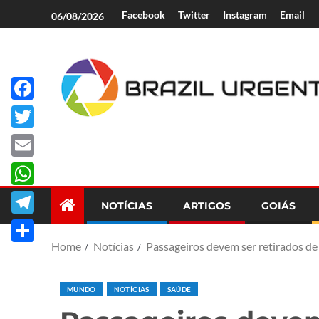
Facebook
Twitter
Instagram
Email
06/08/2026
Facebook
Brazil Urgent
Twitter
Email
WhatsApp
NOTÍCIAS
ARTIGOS
GOIÁS
Telegram
Home
Notícias
Passageiros devem ser retirados de
Share
MUNDO
NOTÍCIAS
SAÚDE