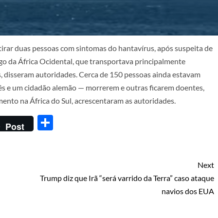
tirar duas pessoas com sintomas do hantavírus, após suspeita de
go da África Ocidental, que transportava principalmente
s, disseram autoridades. Cerca de 150 pessoas ainda estavam
ês e um cidadão alemão — morrerem e outras ficarem doentes,
mento na África do Sul, acrescentaram as autoridades.
Share
Post
Next
Trump diz que Irã “será varrido da Terra” caso ataque
navios dos EUA