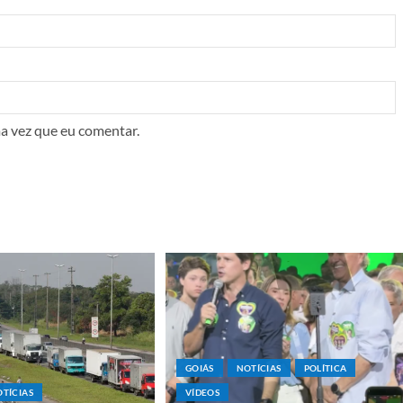
a vez que eu comentar.
GOIÁS
NOTÍCIAS
POLÍTICA
TÍCIAS
VÍDEOS