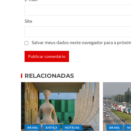
Site
Salvar meus dados neste navegador para a próxim
RELACIONADAS
BRASIL
JUSTIÇA
NOTÍCIAS
BRASIL
NO