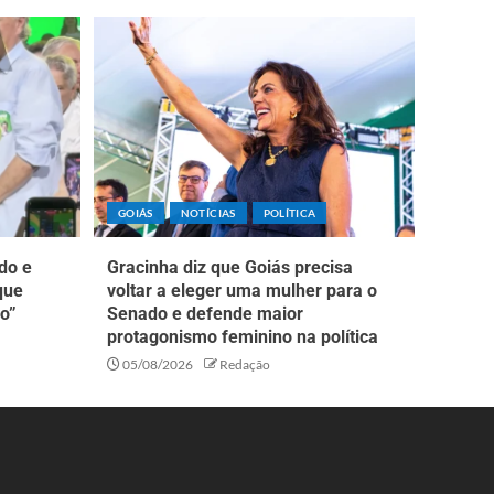
GOIÁS
NOTÍCIAS
POLÍTICA
do e
Gracinha diz que Goiás precisa
que
voltar a eleger uma mulher para o
o”
Senado e defende maior
protagonismo feminino na política
05/08/2026
Redação