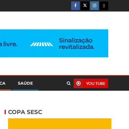
ICA
SAÚDE
YOU TUBE
COPA SESC