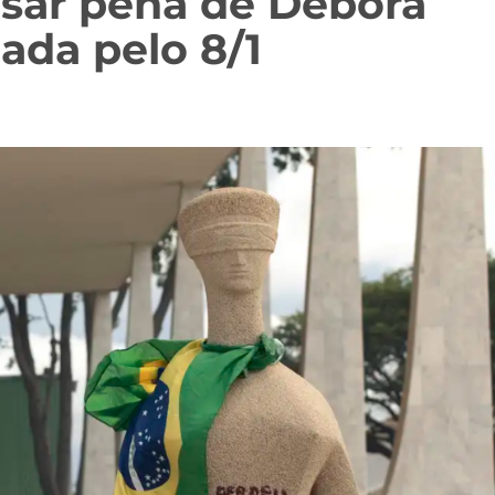
visar pena de Débora
ada pelo 8/1