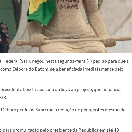
 Federal (STF), negou nesta segunda-feira (4) pedido para que a
a como Débora do Batom, seja beneficiada imediatamente pelo
esidente Luiz Inácio Lula da Silva ao projeto, que beneficia
023.
 de Débora pediu ao Supremo a redução de pena, antes mesmo da
o para promulgação pelo presidente da República em até 48