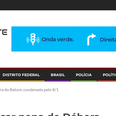
e
DISTRITO FEDERAL
BRASIL
POLÍCIA
POLÍT
ora do Batom, condenada pelo 8/1