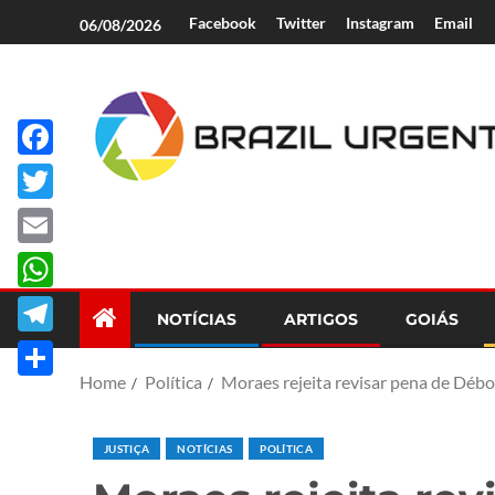
Facebook
Twitter
Instagram
Email
06/08/2026
Facebook
Brazil Urgent
Twitter
Email
WhatsApp
NOTÍCIAS
ARTIGOS
GOIÁS
Telegram
Home
Política
Moraes rejeita revisar pena de Déb
Share
JUSTIÇA
NOTÍCIAS
POLÍTICA