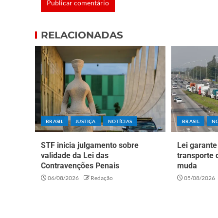
RELACIONADAS
BRASIL
JUSTIÇA
NOTÍCIAS
BRASIL
NO
STF inicia julgamento sobre
Lei garante
validade da Lei das
transporte 
Contravenções Penais
muda
06/08/2026
Redação
05/08/2026