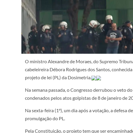
O ministro Alexandre de Moraes, do Supremo Tribunal
cabeleireira Débora Rodrigues dos Santos, conhecid
projeto de lei (PL) da Dosimetria.
Na semana passada, o Congresso derrubou o veto do pr
condenados pelos atos golpistas de 8 de janeiro de 2
Na sexta-feira (1°), um dia após a votação, a defesa
promulgação do PL.
Pela Constituição, o projeto tem que ser encaminhad