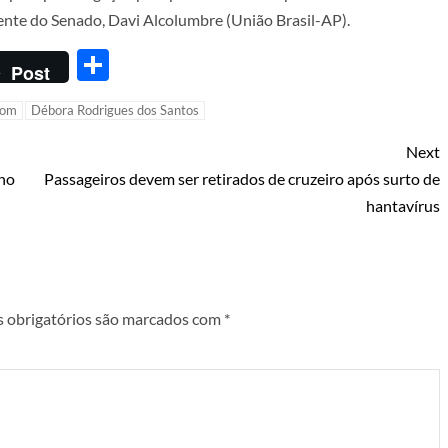
dente do Senado, Davi Alcolumbre (União Brasil-AP).
Share
Post
tom
Débora Rodrigues dos Santos
Next
 no
Passageiros devem ser retirados de cruzeiro após surto de
hantavírus
 obrigatórios são marcados com
*