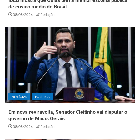
IDEB mostra que Goiás tem a melhor escolha pública
de ensino médio do Brasil
08/08/2026
Redação
NOTÍCIAS
POLÍTICA
Em nova reviravolta, Senador Cleitinho vai disputar o
governo de Minas Gerais
08/08/2026
Redação