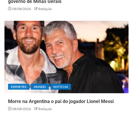
governo de Minas Gerais
08/08/2026
Redação
ESPORTES
MUNDO
NOTÍCIAS
Morre na Argentina o pai do jogador Lionel Messi
08/08/2026
Redação