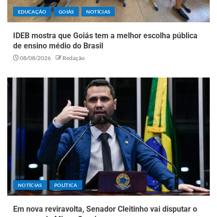
EDUCAÇÃO
GOIÁS
NOTÍCIAS
IDEB mostra que Goiás tem a melhor escolha pública
de ensino médio do Brasil
08/08/2026
Redação
NOTÍCIAS
POLÍTICA
Em nova reviravolta, Senador Cleitinho vai disputar o