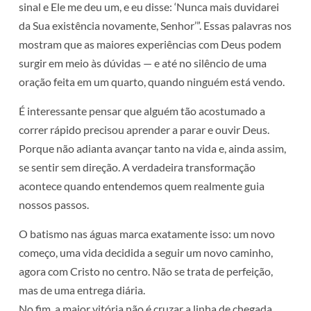
sinal e Ele me deu um, e eu disse: ‘Nunca mais duvidarei
da Sua existência novamente, Senhor’”. Essas palavras nos
mostram que as maiores experiências com Deus podem
surgir em meio às dúvidas — e até no silêncio de uma
oração feita em um quarto, quando ninguém está vendo.
É interessante pensar que alguém tão acostumado a
correr rápido precisou aprender a parar e ouvir Deus.
Porque não adianta avançar tanto na vida e, ainda assim,
se sentir sem direção. A verdadeira transformação
acontece quando entendemos quem realmente guia
nossos passos.
O batismo nas águas marca exatamente isso: um novo
começo, uma vida decidida a seguir um novo caminho,
agora com Cristo no centro. Não se trata de perfeição,
mas de uma entrega diária.
No fim, a maior vitória não é cruzar a linha de chegada