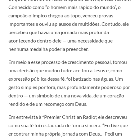
Conhecido como “o homem mais rápido do mundo”, o
campeão olímpico chegou ao topo, venceu provas
importantes e ouviu aplausos de multidões. Contudo, ele
percebeu que havia uma jornada mais profunda
acontecendo dentro dele — uma necessidade que
nenhuma medalha poderia preencher.
Em meio a esse processo de crescimento pessoal, tomou
uma decisão que mudou tudo: aceitou a Jesus e, como
expressão pública dessa fé, foi batizado nas águas. Um
gesto simples por fora, mas profundamente poderoso por
dentro — um símbolo de uma nova vida, de um coração
rendido e de um recomeço com Deus.
Em entrevista à *Premier Christian Radio*, ele descreveu
como sua fé foi restaurada de forma sincera: “Eu tive que
encontrar minha própria jornada com Deus… Pedi um