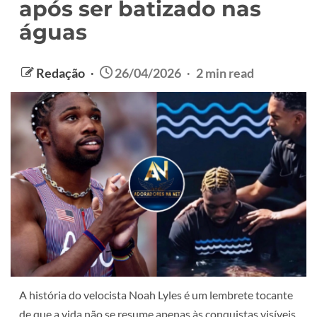
após ser batizado nas
águas
Redação
26/04/2026
2 min read
A história do velocista Noah Lyles é um lembrete tocante
de que a vida não se resume apenas às conquistas visíveis.