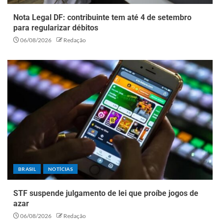
Nota Legal DF: contribuinte tem até 4 de setembro
para regularizar débitos
06/08/2026
Redação
BRASIL
NOTÍCIAS
STF suspende julgamento de lei que proíbe jogos de
azar
06/08/2026
Redação