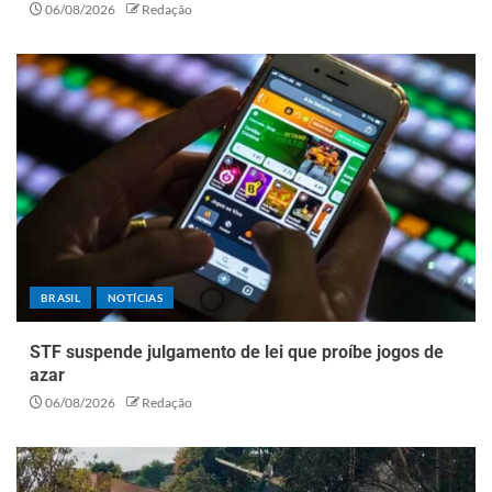
06/08/2026
Redação
BRASIL
NOTÍCIAS
STF suspende julgamento de lei que proíbe jogos de
azar
06/08/2026
Redação