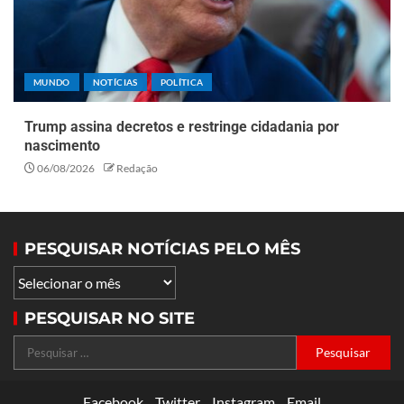
MUNDO
NOTÍCIAS
POLÍTICA
Trump assina decretos e restringe cidadania por
nascimento
06/08/2026
Redação
PESQUISAR NOTÍCIAS PELO MÊS
PESQUISAR NO SITE
Facebook
Twitter
Instagram
Email