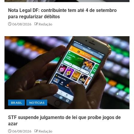
Nota Legal DF: contribuinte tem até 4 de setembro
para regularizar débitos
06/08/2026
Redação
BRASIL
NOTÍCIAS
STF suspende julgamento de lei que proíbe jogos de
azar
06/08/2026
Redação