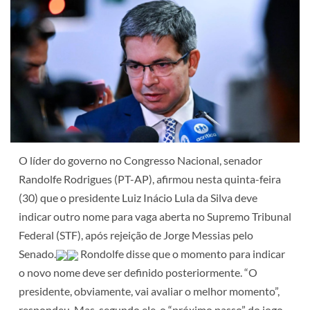
O líder do governo no Congresso Nacional, senador
Randolfe Rodrigues (PT-AP), afirmou nesta quinta-feira
(30) que o presidente Luiz Inácio Lula da Silva deve
indicar outro nome para vaga aberta no Supremo Tribunal
Federal (STF), após rejeição de Jorge Messias pelo
Senado.
Rondolfe disse que o momento para indicar
o novo nome deve ser definido posteriormente. “O
presidente, obviamente, vai avaliar o melhor momento”,
respondeu. Mas, segundo ele, o “próximo passo” do jogo