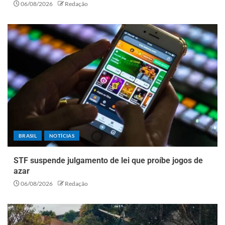
06/08/2026
Redação
BRASIL
NOTÍCIAS
STF suspende julgamento de lei que proíbe jogos de
azar
06/08/2026
Redação