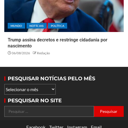
MUNDO
NOTÍCIAS
POLÍTICA
Trump assina decretos e restringe cidadania por
nascimento
06/08/2026
Redação
PESQUISAR NOTÍCIAS PELO MÊS
PESQUISAR NO SITE
Facebook
Twitter
Instagram
Email