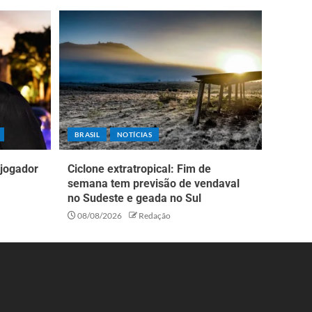
BRASIL
NOTÍCIAS
 jogador
Ciclone extratropical: Fim de
semana tem previsão de vendaval
no Sudeste e geada no Sul
08/08/2026
Redação