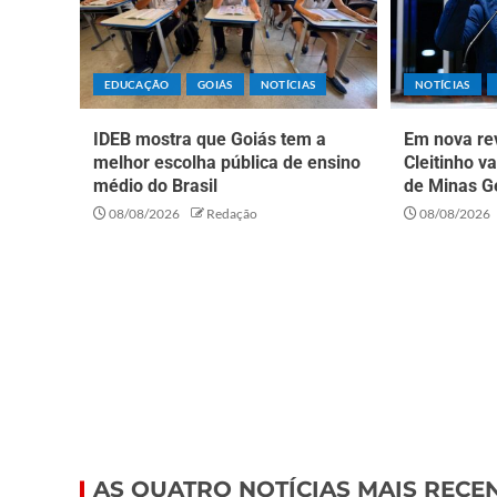
EDUCAÇÃO
GOIÁS
NOTÍCIAS
NOTÍCIAS
IDEB mostra que Goiás tem a
Em nova rev
melhor escolha pública de ensino
Cleitinho v
médio do Brasil
de Minas G
08/08/2026
Redação
08/08/2026
AS QUATRO NOTÍCIAS MAIS RECE