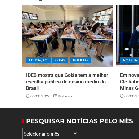
EDUCAÇÃO
GOIÁS
NOTÍCIAS
NOTÍCIAS
IDEB mostra que Goiás tem a melhor
Em nova 
escolha pública de ensino médio do
Cleitinh
Brasil
Minas G
08/08/2026
Redação
08/08/2
PESQUISAR NOTÍCIAS PELO MÊS