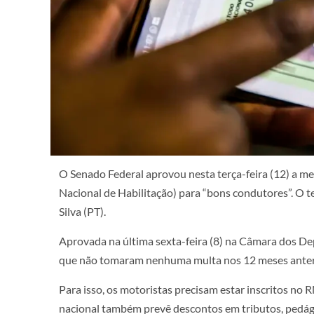
O Senado Federal aprovou nesta terça-feira (12) a m
Nacional de Habilitação) para “bons condutores”. O t
Silva (PT).
Aprovada na última sexta-feira (8) na Câmara dos De
que não tomaram nenhuma multa nos 12 meses anteri
Para isso, os motoristas precisam estar inscritos no
nacional também prevê descontos em tributos, pedág