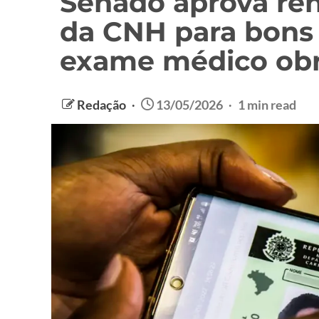
Senado aprova ren
da CNH para bons
exame médico obr
Redação
13/05/2026
1 min read