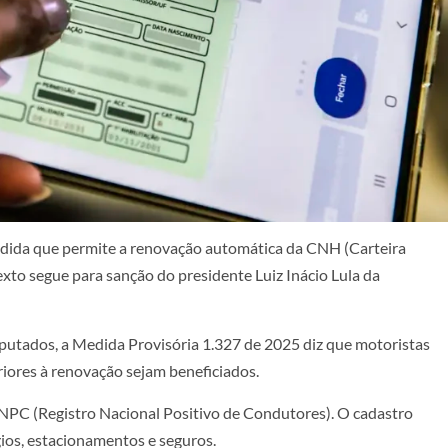
edida que permite a renovação automática da CNH (Carteira
exto segue para sanção do presidente Luiz Inácio Lula da
putados, a Medida Provisória 1.327 de 2025 diz que motoristas
ores à renovação sejam beneficiados.
 RNPC (Registro Nacional Positivo de Condutores). O cadastro
ios, estacionamentos e seguros.