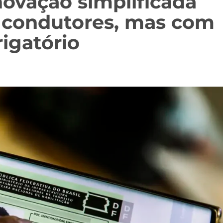
ovação simplificada
 condutores, mas com
igatório