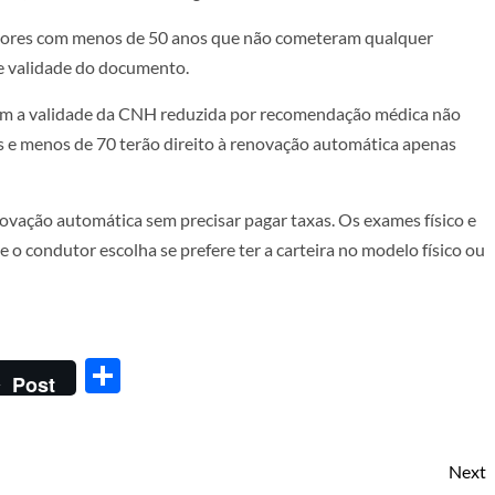
tores com menos de 50 anos que não cometeram qualquer
de validade do documento.
êm a validade da CNH reduzida por recomendação médica não
s e menos de 70 terão direito à renovação automática apenas
ovação automática sem precisar pagar taxas. Os exames físico e
 o condutor escolha se prefere ter a carteira no modelo físico ou
Share
Post
Next