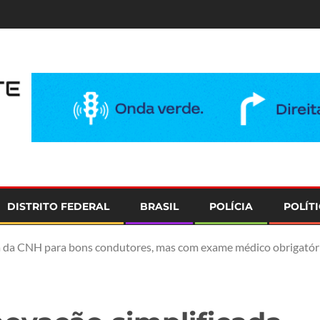
e
DISTRITO FEDERAL
BRASIL
POLÍCIA
POLÍT
a da CNH para bons condutores, mas com exame médico obrigatór