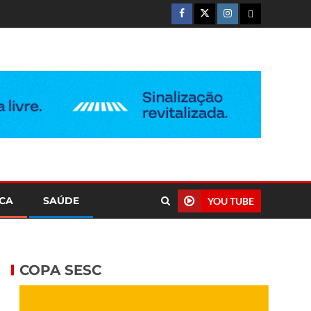
ICA
SAÚDE
YOU TUBE
COPA SESC