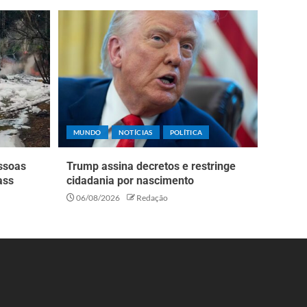
MUNDO
NOTÍCIAS
POLÍTICA
essoas
Trump assina decretos e restringe
ass
cidadania por nascimento
06/08/2026
Redação