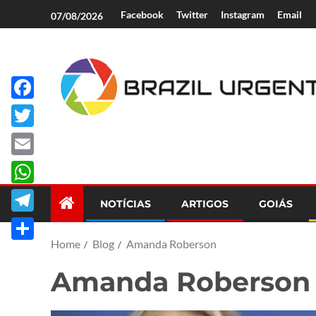
Facebook
Twitter
Instagram
Email
07/08/2026
Facebook
Brazil Urgent
Twitter
Email
WhatsApp
NOTÍCIAS
ARTIGOS
GOIÁS
Telegram
Home
Blog
Amanda Roberson
Share
Amanda Roberson