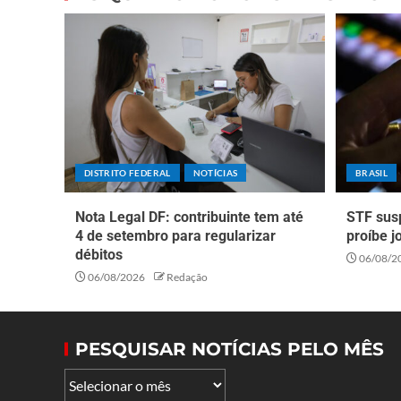
DISTRITO FEDERAL
NOTÍCIAS
BRASIL
Nota Legal DF: contribuinte tem até
STF sus
4 de setembro para regularizar
proíbe j
débitos
06/08/2
06/08/2026
Redação
PESQUISAR NOTÍCIAS PELO MÊS