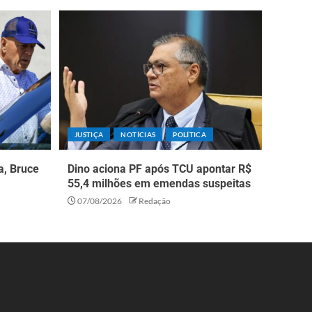
JUSTIÇA
NOTÍCIAS
POLÍTICA
a, Bruce
Dino aciona PF após TCU apontar R$
55,4 milhões em emendas suspeitas
07/08/2026
Redação