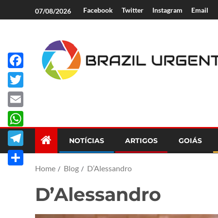
Facebook
Twitter
Instagram
Email
07/08/2026
Facebook
Brazil Urgent
Twitter
Email
WhatsApp
NOTÍCIAS
ARTIGOS
GOIÁS
Telegram
Home
Blog
D’Alessandro
Share
D’Alessandro