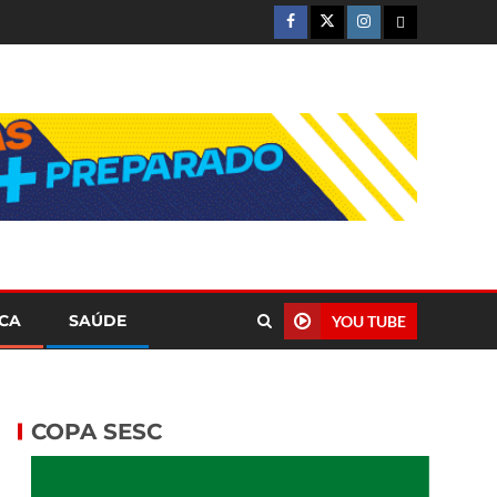
ICA
SAÚDE
YOU TUBE
COPA SESC