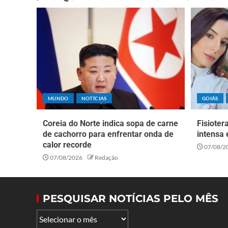
MUNDO
NOTÍCIAS
GOIÁS
Coreia do Norte indica sopa de carne
Fisioter
de cachorro para enfrentar onda de
intensa 
calor recorde
07/08/2
07/08/2026
Redação
PESQUISAR NOTÍCIAS PELO MÊS