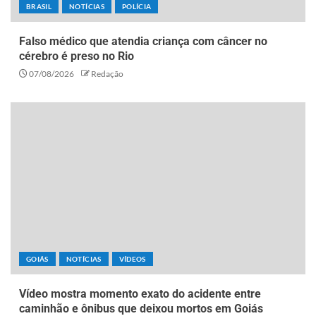
BRASIL
NOTÍCIAS
POLÍCIA
Falso médico que atendia criança com câncer no
cérebro é preso no Rio
07/08/2026
Redação
GOIÁS
NOTÍCIAS
VÍDEOS
Vídeo mostra momento exato do acidente entre
caminhão e ônibus que deixou mortos em Goiás