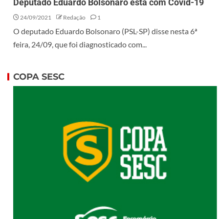
Deputado Eduardo Bolsonaro está com Covid-19
24/09/2021
Redação
1
O deputado Eduardo Bolsonaro (PSL-SP) disse nesta 6ª
feira, 24/09, que foi diagnosticado com...
COPA SESC