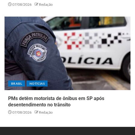
07/08/2026
Redação
BRASIL
NOTÍCIAS
PMs detêm motorista de ônibus em SP após
desentendimento no trânsito
07/08/2026
Redação