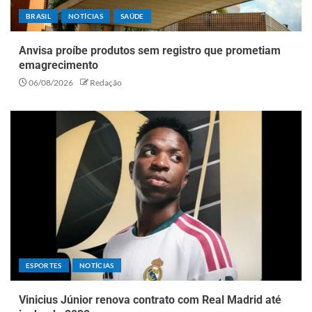
BRASIL
NOTÍCIAS
SAÚDE
Anvisa proíbe produtos sem registro que prometiam
emagrecimento
06/08/2026
Redação
ESPORTES
NOTÍCIAS
Vinicius Júnior renova contrato com Real Madrid até