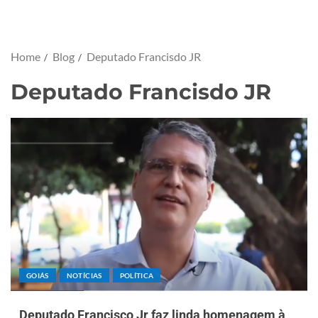
Home
Blog
Deputado Francisdo JR
Deputado Francisdo JR
GOIÁS
NOTÍCIAS
POLÍTICA
Deputado Francisco Jr faz linda homenagem à