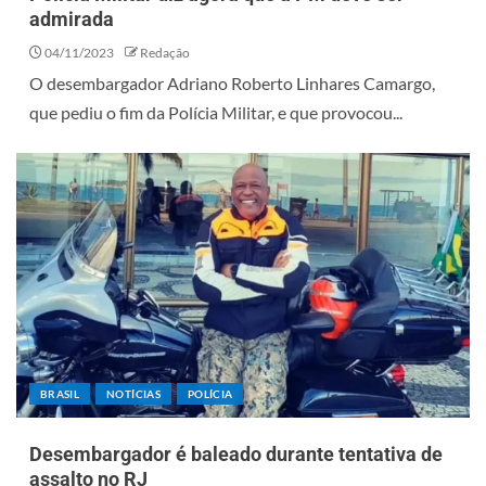
admirada
04/11/2023
Redação
O desembargador Adriano Roberto Linhares Camargo,
que pediu o fim da Polícia Militar, e que provocou...
BRASIL
NOTÍCIAS
POLÍCIA
Desembargador é baleado durante tentativa de
assalto no RJ