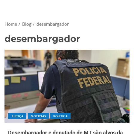
Home
Blog
desembargador
desembargador
JUSTIÇA
NOTÍCIAS
POLÍTICA
Desembargador e deputado de MT são alvos da