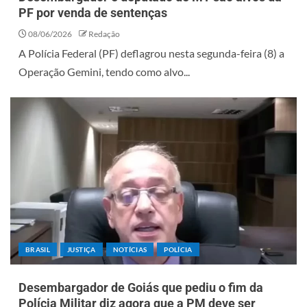
PF por venda de sentenças
08/06/2026
Redação
A Polícia Federal (PF) deflagrou nesta segunda-feira (8) a
Operação Gemini, tendo como alvo...
BRASIL
JUSTIÇA
NOTÍCIAS
POLÍCIA
Desembargador de Goiás que pediu o fim da
Polícia Militar diz agora que a PM deve ser