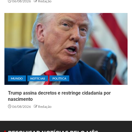
06/08/2026
Redação
MUNDO
NOTÍCIAS
POLÍTICA
Trump assina decretos e restringe cidadania por
nascimento
06/08/2026
Redação