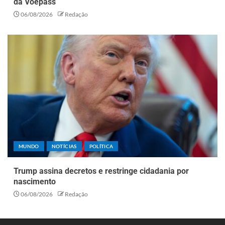
da Voepass
06/08/2026
Redação
MUNDO
NOTÍCIAS
POLÍTICA
Trump assina decretos e restringe cidadania por
nascimento
06/08/2026
Redação