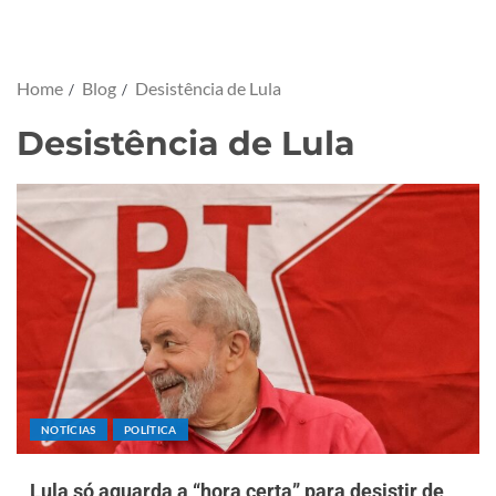
Home
Blog
Desistência de Lula
Desistência de Lula
NOTÍCIAS
POLÍTICA
Lula só aguarda a “hora certa” para desistir de