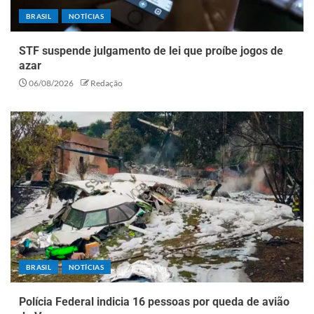
BRASIL
NOTÍCIAS
STF suspende julgamento de lei que proíbe jogos de
azar
06/08/2026
Redação
BRASIL
NOTÍCIAS
Polícia Federal indicia 16 pessoas por queda de avião