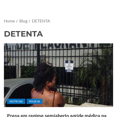
Home
Blog
DETENTA
DETENTA
NOTÍCIAS
POLÍCIA
Presa em regime semiaberto agride médica na