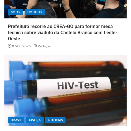
GOIÁS
NOTÍCIAS
Prefeitura recorre ao CREA-GO para formar mesa
técnica sobre viaduto da Castelo Branco com Leste-
Oeste
07/08/2026
Redação
BRASIL
JUSTIÇA
NOTÍCIAS