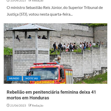
10/04/2025
Redação
O ministro Sebastião Reis Júnior, do Superior Tribunal de
Justiça (STJ), votou nesta quarta-feira...
MUNDO
NOTÍCIAS
Rebelião em penitenciária feminina deixa 41
mortos em Honduras
21/06/2023
Redação