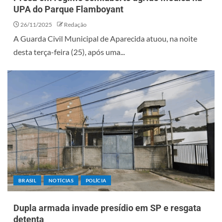
UPA do Parque Flamboyant
26/11/2025
Redação
A Guarda Civil Municipal de Aparecida atuou, na noite
desta terça-feira (25), após uma...
BRASIL
NOTÍCIAS
POLÍCIA
Dupla armada invade presídio em SP e resgata
detenta