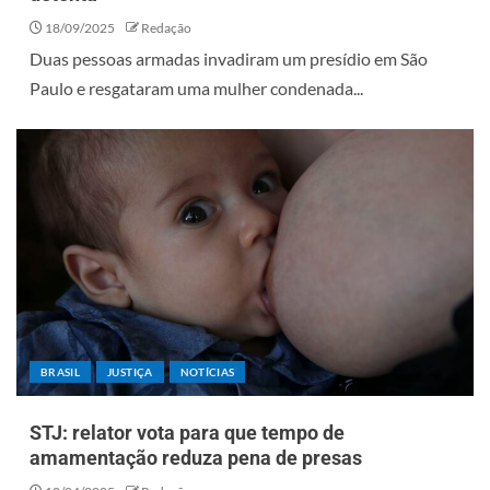
18/09/2025
Redação
Duas pessoas armadas invadiram um presídio em São
Paulo e resgataram uma mulher condenada...
BRASIL
JUSTIÇA
NOTÍCIAS
STJ: relator vota para que tempo de
amamentação reduza pena de presas