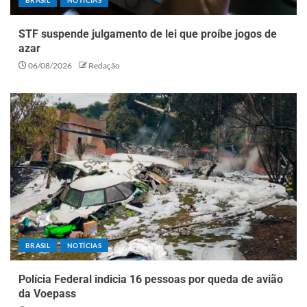
STF suspende julgamento de lei que proíbe jogos de
azar
06/08/2026
Redação
BRASIL
NOTÍCIAS
Polícia Federal indicia 16 pessoas por queda de avião
da Voepass