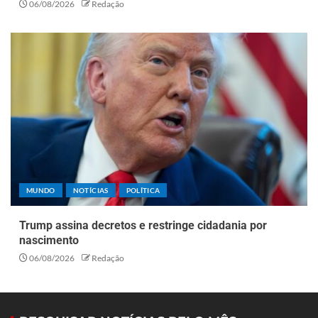
06/08/2026
Redação
MUNDO
NOTÍCIAS
POLÍTICA
Trump assina decretos e restringe cidadania por
nascimento
06/08/2026
Redação