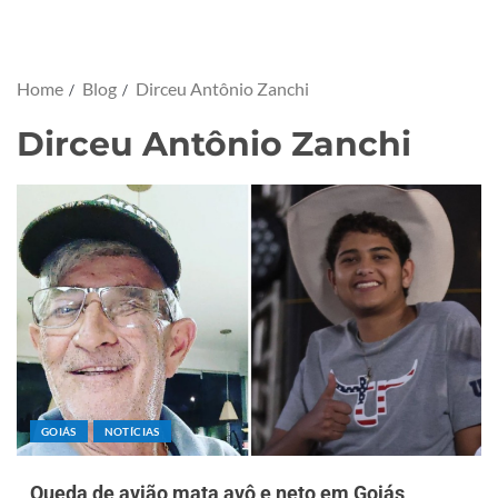
Home
Blog
Dirceu Antônio Zanchi
Dirceu Antônio Zanchi
GOIÁS
NOTÍCIAS
Queda de avião mata avô e neto em Goiás