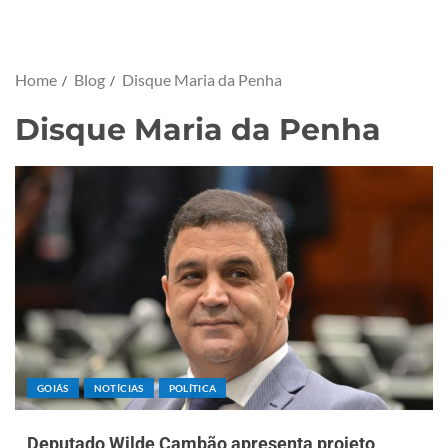
Home
Blog
Disque Maria da Penha
Disque Maria da Penha
GOIÁS
NOTÍCIAS
POLÍTICA
Deputado Wilde Cambão apresenta projeto