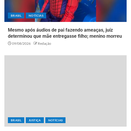
BRASIL
NOTÍCIAS
Mesmo após áudios de pai fazendo ameaças, juíz
determinou que mãe entregasse filho; menino morreu
09/08/2026
Redação
BRASIL
JUSTIÇA
NOTÍCIAS