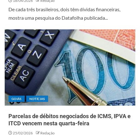
18/04/2026
Redação
De cada três brasileiros, dois têm dívidas financeiras,
mostra uma pesquisa do Datafolha publicada...
GOIÁS
NOTÍCIAS
Parcelas de débitos negociados de ICMS, IPVA e
ITCD vencem nesta quarta-feira
25/02/2026
Redação