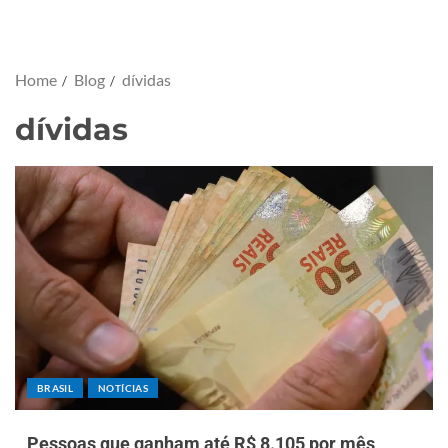
Home
Blog
dívidas
dívidas
BRASIL
NOTÍCIAS
Pessoas que ganham até R$ 8.105 por mês