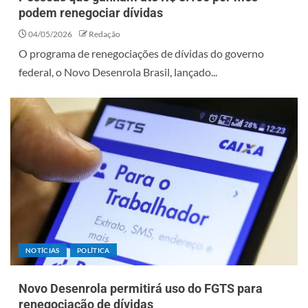
podem renegociar dívidas
04/05/2026
Redação
O programa de renegociações de dívidas do governo
federal, o Novo Desenrola Brasil, lançado...
NOTÍCIAS
POLÍTICA
Novo Desenrola permitirá uso do FGTS para
renegociação de dívidas