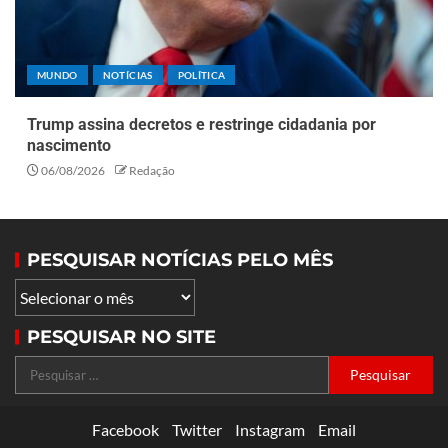
MUNDO
NOTÍCIAS
POLÍTICA
Trump assina decretos e restringe cidadania por
nascimento
06/08/2026
Redação
PESQUISAR NOTÍCIAS PELO MÊS
PESQUISAR NO SITE
Facebook
Twitter
Instagram
Email