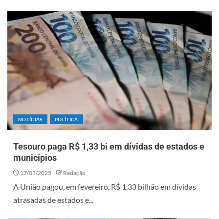
NOTÍCIAS
POLÍTICA
Tesouro paga R$ 1,33 bi em dívidas de estados e
municípios
17/03/2025
Redação
A União pagou, em fevereiro, R$ 1,33 bilhão em dívidas
atrasadas de estados e...