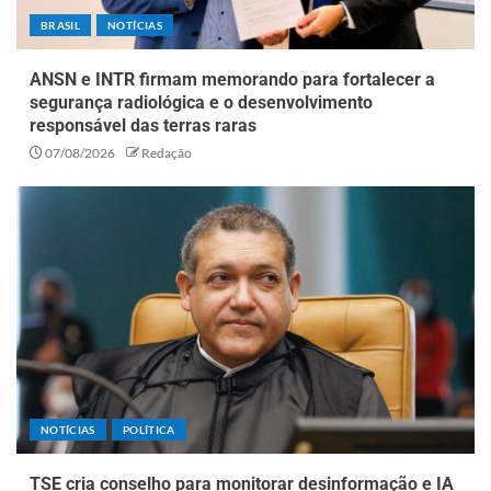
BRASIL
NOTÍCIAS
ANSN e INTR firmam memorando para fortalecer a
segurança radiológica e o desenvolvimento
responsável das terras raras
07/08/2026
Redação
NOTÍCIAS
POLÍTICA
TSE cria conselho para monitorar desinformação e IA