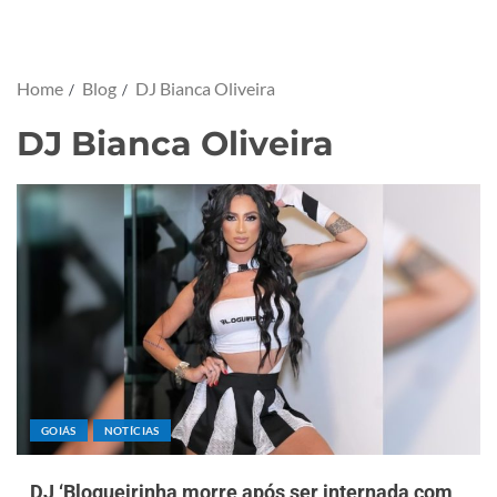
Home
Blog
DJ Bianca Oliveira
DJ Bianca Oliveira
GOIÁS
NOTÍCIAS
DJ ‘Blogueirinha morre após ser internada com