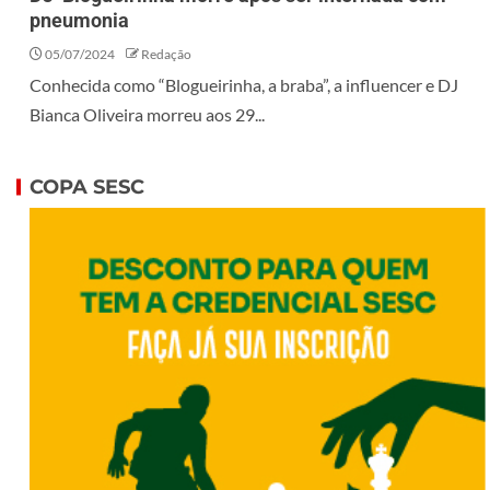
pneumonia
05/07/2024
Redação
Conhecida como “Blogueirinha, a braba”, a influencer e DJ
Bianca Oliveira morreu aos 29...
COPA SESC