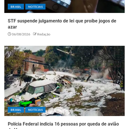
BRASIL
NOTÍCIAS
STF suspende julgamento de lei que proíbe jogos de
azar
06/08/2026
Redação
BRASIL
NOTÍCIAS
Polícia Federal indicia 16 pessoas por queda de avião