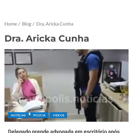
Home
Blog
Dra. Aricka Cunha
Dra. Aricka Cunha
NOTÍCIAS
POLÍCIA
VÍDEOS
Delegado prende advogada em escritório após