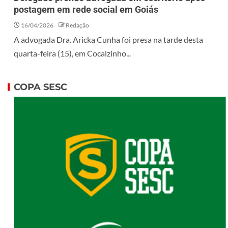
postagem em rede social em Goiás
16/04/2026
Redação
A advogada Dra. Aricka Cunha foi presa na tarde desta
quarta-feira (15), em Cocalzinho...
COPA SESC