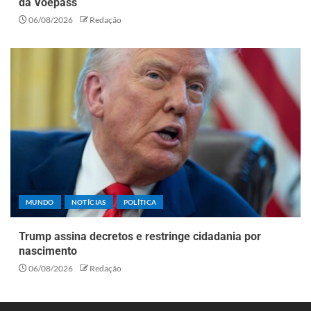
da Voepass
06/08/2026
Redação
MUNDO
NOTÍCIAS
POLÍTICA
Trump assina decretos e restringe cidadania por
nascimento
06/08/2026
Redação