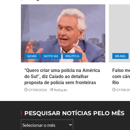
GOIÁS
NOTÍCIAS
POLÍTICA
BRASIL
“Quero criar uma polícia na América
Falso mé
do Sul”, diz Caiado ao detalhar
com cân
proposta de polícia sem fronteiras
Rio
07/08/2026
Redação
07/08/2
PESQUISAR NOTÍCIAS PELO MÊS