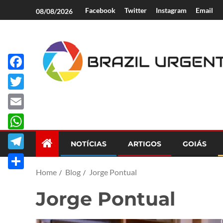
Facebook
Twitter
Instagram
Email
08/08/2026
Facebook
Brazil Urgent
Twitter
Email
WhatsApp
NOTÍCIAS
ARTIGOS
GOIÁS
Telegram
Home
Blog
Jorge Pontual
Share
Jorge Pontual