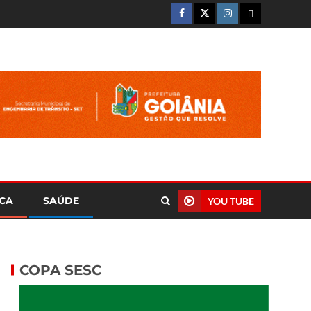
ICA
SAÚDE
YOU TUBE
COPA SESC