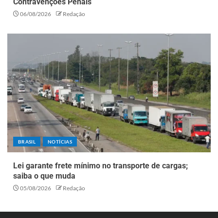
Contravenções Penais
06/08/2026
Redação
BRASIL
NOTÍCIAS
Lei garante frete mínimo no transporte de cargas;
saiba o que muda
05/08/2026
Redação