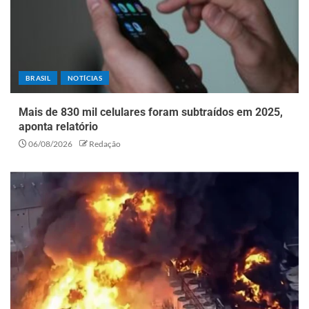
BRASIL
NOTÍCIAS
Mais de 830 mil celulares foram subtraídos em 2025,
aponta relatório
06/08/2026
Redação