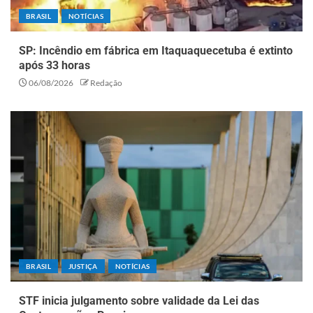
BRASIL
NOTÍCIAS
SP: Incêndio em fábrica em Itaquaquecetuba é extinto
após 33 horas
06/08/2026
Redação
BRASIL
JUSTIÇA
NOTÍCIAS
STF inicia julgamento sobre validade da Lei das