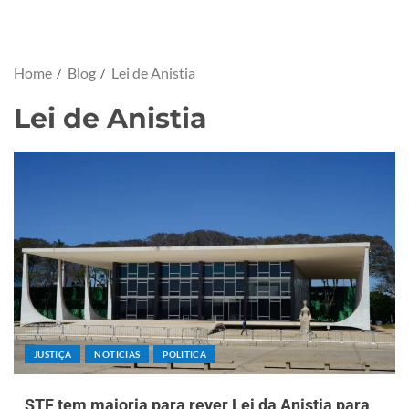
Home
Blog
Lei de Anistia
Lei de Anistia
JUSTIÇA
NOTÍCIAS
POLÍTICA
STF tem maioria para rever Lei da Anistia para