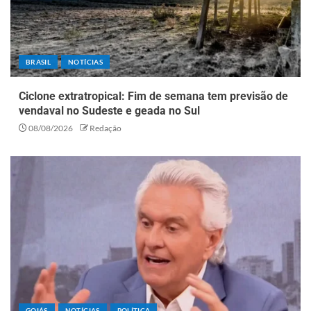
BRASIL
NOTÍCIAS
Ciclone extratropical: Fim de semana tem previsão de
vendaval no Sudeste e geada no Sul
08/08/2026
Redação
GOIÁS
NOTÍCIAS
POLÍTICA