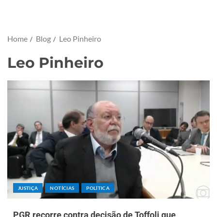
Home
Blog
Leo Pinheiro
Leo Pinheiro
JUSTIÇA
NOTÍCIAS
POLÍTICA
PGR recorre contra decisão de Toffoli que