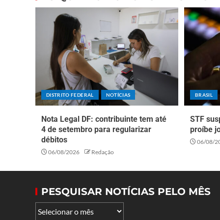
DISTRITO FEDERAL
NOTÍCIAS
BRASIL
Nota Legal DF: contribuinte tem até
STF sus
4 de setembro para regularizar
proíbe j
débitos
06/08/2
06/08/2026
Redação
PESQUISAR NOTÍCIAS PELO MÊS