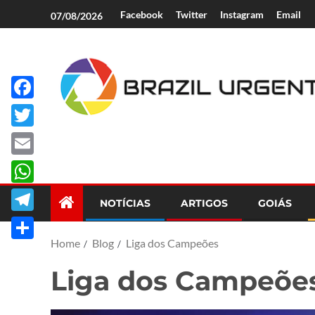
Facebook
Twitter
Instagram
Email
07/08/2026
Facebook
Brazil Urgent
Twitter
Email
WhatsApp
NOTÍCIAS
ARTIGOS
GOIÁS
Telegram
Home
Blog
Liga dos Campeões
Share
Liga dos Campeõe