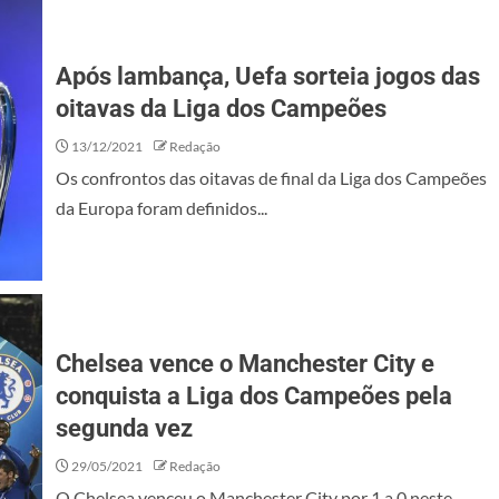
Após lambança, Uefa sorteia jogos das
oitavas da Liga dos Campeões
13/12/2021
Redação
Os confrontos das oitavas de final da Liga dos Campeões
da Europa foram definidos...
Chelsea vence o Manchester City e
conquista a Liga dos Campeões pela
segunda vez
29/05/2021
Redação
O Chelsea venceu o Manchester City por 1 a 0 neste