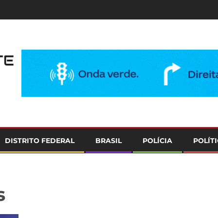
e
DISTRITO FEDERAL
BRASIL
POLÍCIA
POLÍT
s