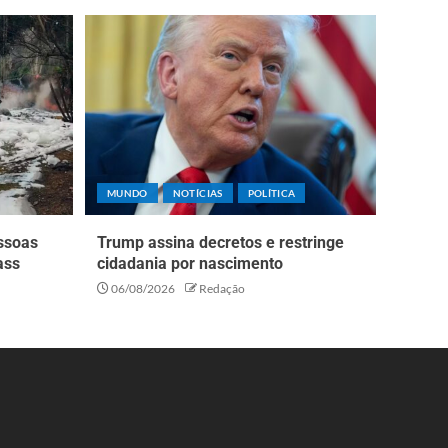
MUNDO
NOTÍCIAS
POLÍTICA
essoas
Trump assina decretos e restringe
ass
cidadania por nascimento
06/08/2026
Redação