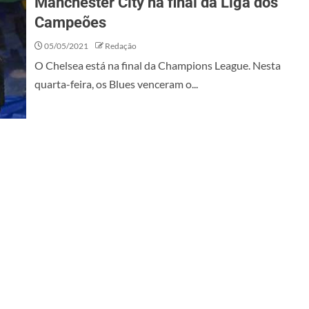
Manchester City na final da Liga dos
Campeões
05/05/2021
Redação
O Chelsea está na final da Champions League. Nesta
quarta-feira, os Blues venceram o...