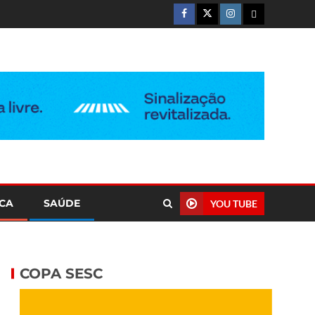
ICA
SAÚDE
YOU TUBE
COPA SESC