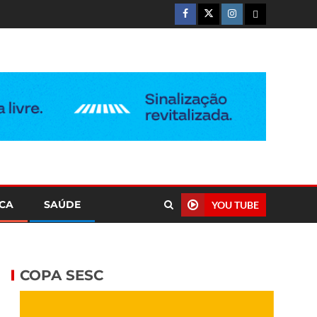
ICA
SAÚDE
YOU TUBE
COPA SESC