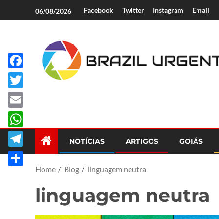
Facebook
Twitter
Instagram
Email
06/08/2026
Facebook
Brazil Urgent
Twitter
Email
WhatsApp
NOTÍCIAS
ARTIGOS
GOIÁS
Telegram
Home
Blog
linguagem neutra
Share
linguagem neutra