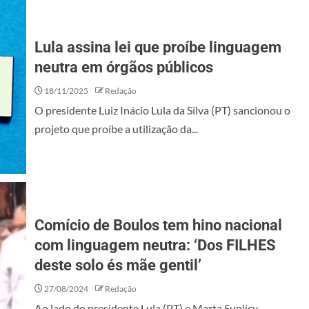
Lula assina lei que proíbe linguagem
neutra em órgãos públicos
18/11/2025
Redação
O presidente Luiz Inácio Lula da Silva (PT) sancionou o
projeto que proíbe a utilização da...
Comício de Boulos tem hino nacional
com linguagem neutra: ‘Dos FILHES
deste solo és mãe gentil’
27/08/2024
Redação
Ao lado do presidente Lula (PT) e Marta Suplicy,