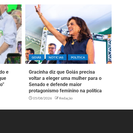
GOIÁS
NOTÍCIAS
POLÍTICA
do e
Gracinha diz que Goiás precisa
que
voltar a eleger uma mulher para o
o”
Senado e defende maior
protagonismo feminino na política
05/08/2026
Redação