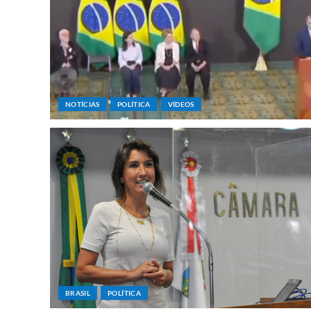
NOTÍCIAS
POLÍTICA
VÍDEOS
BRASIL
POLÍTICA