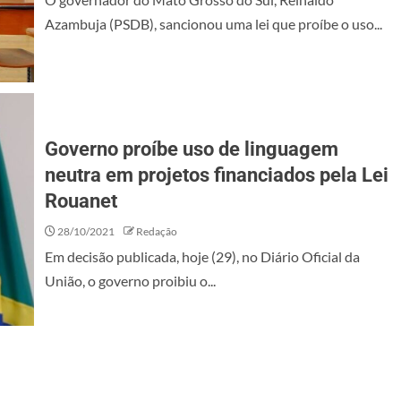
Azambuja (PSDB), sancionou uma lei que proíbe o uso...
Governo proíbe uso de linguagem
neutra em projetos financiados pela Lei
Rouanet
28/10/2021
Redação
Em decisão publicada, hoje (29), no Diário Oficial da
União, o governo proibiu o...