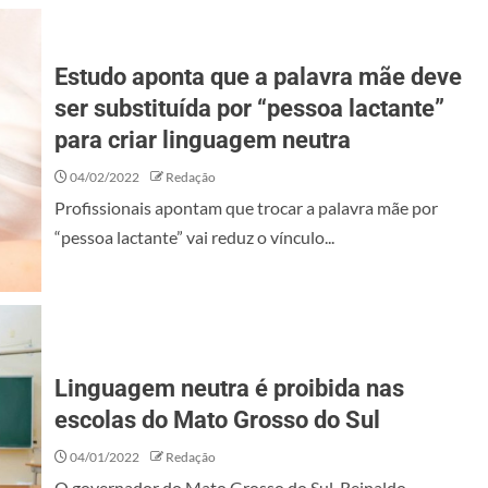
Estudo aponta que a palavra mãe deve
ser substituída por “pessoa lactante”
para criar linguagem neutra
04/02/2022
Redação
Profissionais apontam que trocar a palavra mãe por
“pessoa lactante” vai reduz o vínculo...
Linguagem neutra é proibida nas
escolas do Mato Grosso do Sul
04/01/2022
Redação
O governador do Mato Grosso do Sul, Reinaldo