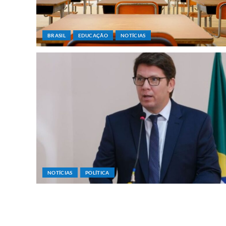
BRASIL
EDUCAÇÃO
NOTÍCIAS
NOTÍCIAS
POLÍTICA