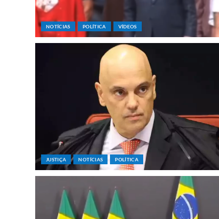
NOTÍCIAS
POLÍTICA
VÍDEOS
JUSTIÇA
NOTÍCIAS
POLÍTICA