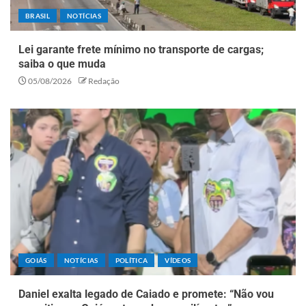
BRASIL
NOTÍCIAS
Lei garante frete mínimo no transporte de cargas;
saiba o que muda
05/08/2026
Redação
GOIÁS
NOTÍCIAS
POLÍTICA
VÍDEOS
Daniel exalta legado de Caiado e promete: “Não vou