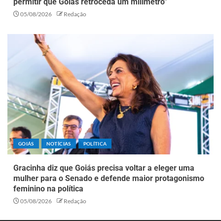
permitir que Goiás retroceda um milímetro”
05/08/2026
Redação
GOIÁS
NOTÍCIAS
POLÍTICA
Gracinha diz que Goiás precisa voltar a eleger uma
mulher para o Senado e defende maior protagonismo
feminino na política
05/08/2026
Redação