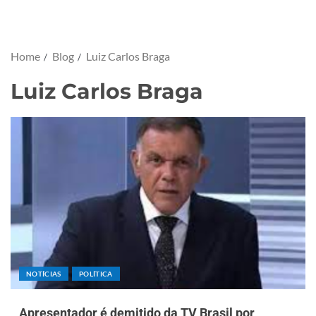
Home
Blog
Luiz Carlos Braga
Luiz Carlos Braga
NOTÍCIAS
POLÍTICA
Apresentador é demitido da TV Brasil por