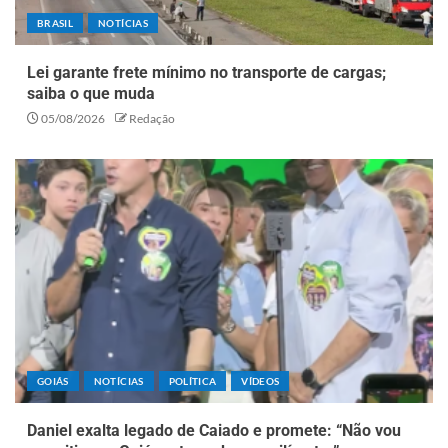
BRASIL
NOTÍCIAS
Lei garante frete mínimo no transporte de cargas;
saiba o que muda
05/08/2026
Redação
GOIÁS
NOTÍCIAS
POLÍTICA
VÍDEOS
Daniel exalta legado de Caiado e promete: “Não vou