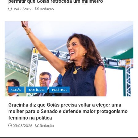
permitir que Goiás retroceda um milímetro”
05/08/2026
Redação
GOIÁS
NOTÍCIAS
POLÍTICA
Gracinha diz que Goiás precisa voltar a eleger uma
mulher para o Senado e defende maior protagonismo
feminino na política
05/08/2026
Redação