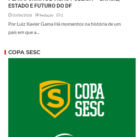
ESTADO E FUTURO DO DF
03/06/2026
Redação
2
Por Luiz Xavier Gama Há momentos na história de um
país em que a...
COPA SESC