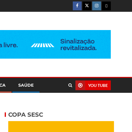
ICA
SAÚDE
YOU TUBE
COPA SESC