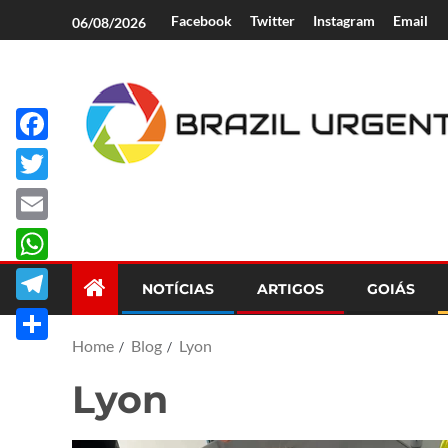
Facebook
Twitter
Instagram
Email
06/08/2026
Facebook
Brazil Urgent
Twitter
Email
WhatsApp
NOTÍCIAS
ARTIGOS
GOIÁS
Telegram
Home
Blog
Lyon
Share
Lyon