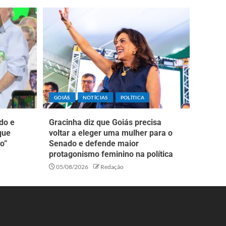
GOIÁS
NOTÍCIAS
POLÍTICA
do e
Gracinha diz que Goiás precisa
que
voltar a eleger uma mulher para o
o”
Senado e defende maior
protagonismo feminino na política
05/08/2026
Redação