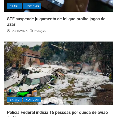
BRASIL
NOTÍCIAS
STF suspende julgamento de lei que proíbe jogos de
azar
06/08/2026
Redação
BRASIL
NOTÍCIAS
Polícia Federal indicia 16 pessoas por queda de avião