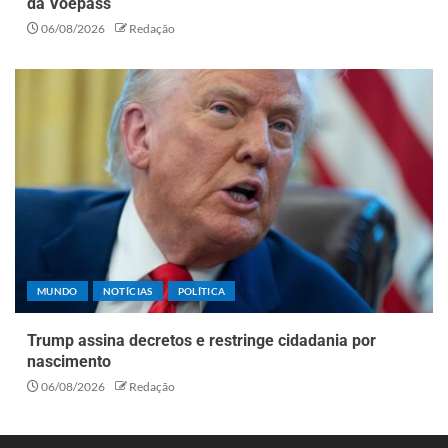
da Voepass
06/08/2026
Redação
MUNDO
NOTÍCIAS
POLÍTICA
Trump assina decretos e restringe cidadania por
nascimento
06/08/2026
Redação