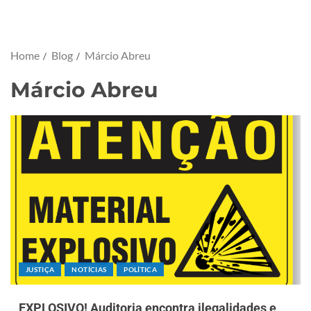
Home
Blog
Márcio Abreu
Márcio Abreu
JUSTIÇA
NOTÍCIAS
POLÍTICA
EXPLOSIVO! Auditoria encontra ilegalidades e