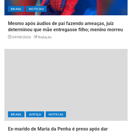
BRASIL
NOTÍCIAS
Mesmo após áudios de pai fazendo ameaças, juíz
determinou que mãe entregasse filho; menino morreu
09/08/2026
Redação
BRASIL
JUSTIÇA
NOTÍCIAS
Ex-marido de Maria da Penha é preso após dar