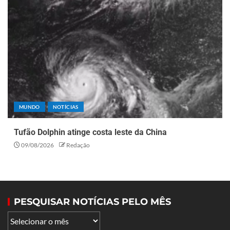
MUNDO
NOTÍCIAS
Tufão Dolphin atinge costa leste da China
09/08/2026
Redação
PESQUISAR NOTÍCIAS PELO MÊS