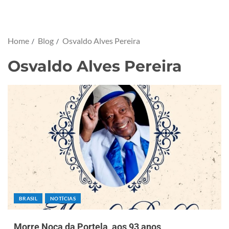
Home
Blog
Osvaldo Alves Pereira
Osvaldo Alves Pereira
BRASIL
NOTÍCIAS
Morre Noca da Portela, aos 93 anos